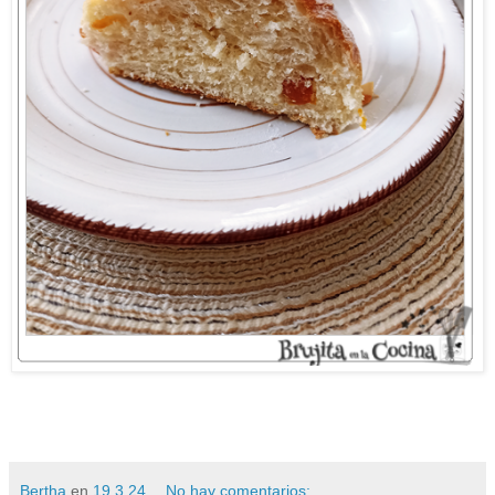
Bertha
en
19.3.24
No hay comentarios: