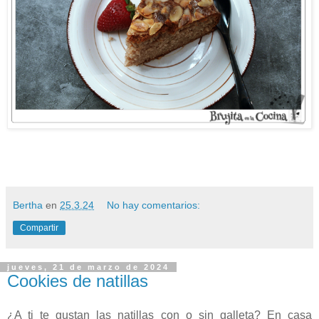
Bertha
en
25.3.24
No hay comentarios:
Compartir
jueves, 21 de marzo de 2024
Cookies de natillas
¿A ti te gustan las natillas con o sin galleta? En casa