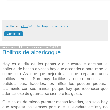
Bertha
en
21.3.24
No hay comentarios:
Compartir
martes, 19 de marzo de 2024
Bollitos de albaricoque
Hoy es el dia de los papás y al nuestro le encanta la
bollería, de hecho a veces hay que esconderla porque se la
come solo. Así que que mejor detalle que prepararle unos
bollitos tiernos. Son muy facilitos y no se necesita ni
batidora para hacerlos, los niños los pueden preparar
fácilmente con sus manos, porque hay que reconocer que
además eso de guarrearse siempre les gusta.
Que no os de miedo prerarar masas levadas, tan solo hay
que respetar los tiempos para que la levadura actúe y no