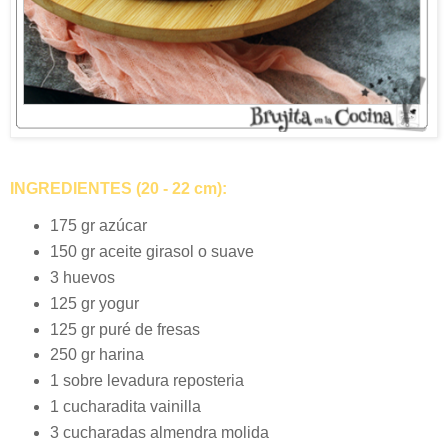
INGREDIENTES (20 - 22 cm):
175 gr azúcar
150 gr aceite girasol o suave
3 huevos
125 gr yogur
125 gr puré de fresas
250 gr harina
1 sobre levadura reposteria
1 cucharadita vainilla
3 cucharadas almendra molida