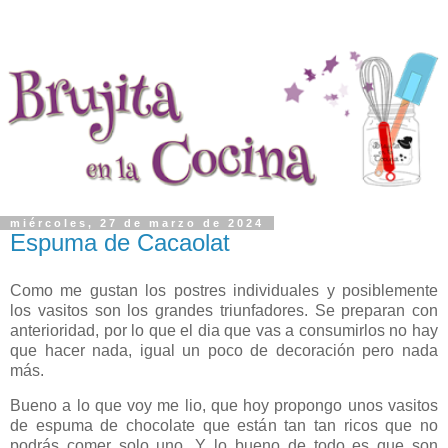
miércoles, 27 de marzo de 2024
Espuma de Cacaolat
Como me gustan los postres individuales y posiblemente
los vasitos son los grandes triunfadores. Se preparan con
anterioridad, por lo que el dia que vas a consumirlos no hay
que hacer nada, igual un poco de decoración pero nada
más.
Bueno a lo que voy me lio, que hoy propongo unos vasitos
de espuma de chocolate que están tan tan ricos que no
podrás comer solo uno. Y lo bueno de todo es que son