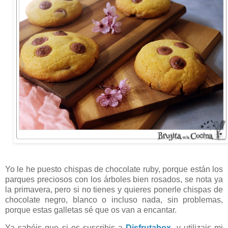
Yo le he puesto chispas de chocolate ruby, porque están los
parques preciosos con los árboles bien rosados, se nota ya
la primavera, pero si no tienes y quieres ponerle chispas de
chocolate negro, blanco o incluso nada, sin problemas,
porque estas galletas sé que os van a encantar.
Ya sabéis que si os suscribis a
Disfrutabox
, y utilizais mi