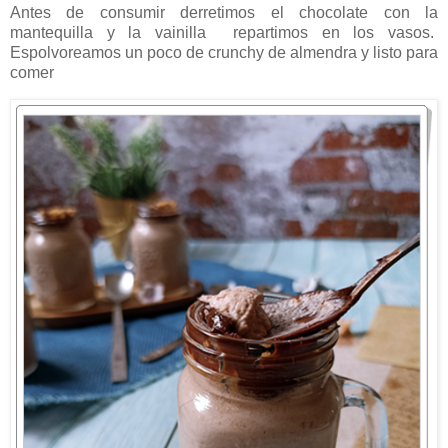
Antes de consumir derretimos el chocolate con la
mantequilla y la vainilla repartimos en los vasos.
Espolvoreamos un poco de crunchy de almendra y listo para
comer