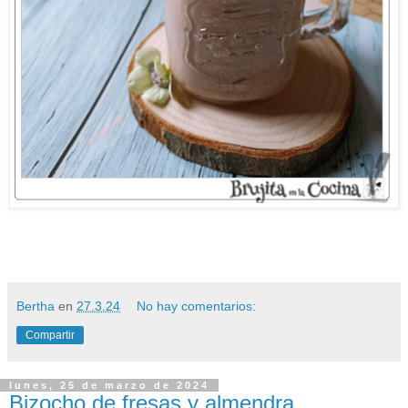
Bertha
en
27.3.24
No hay comentarios:
Compartir
lunes, 25 de marzo de 2024
Bizocho de fresas y almendra