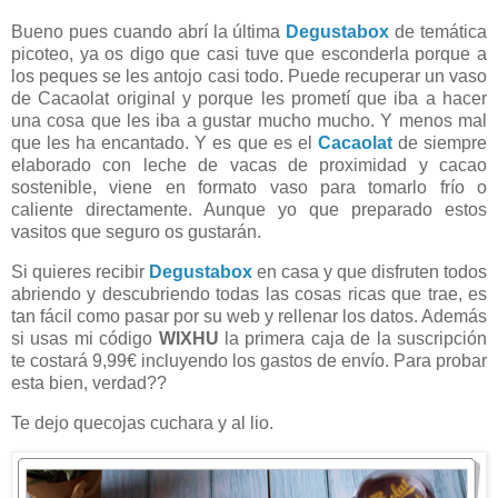
Bueno pues cuando abrí la última
Degustabox
de temática
picoteo, ya os digo que casi tuve que esconderla porque a
los peques se les antojo casi todo. Puede recuperar un vaso
de Cacaolat original y porque les prometí que iba a hacer
una cosa que les iba a gustar mucho mucho. Y menos mal
que les ha encantado. Y es que es el
Cacaolat
de siempre
elaborado con leche de vacas de proximidad y cacao
sostenible, viene en formato vaso para tomarlo frío o
caliente directamente. Aunque yo que preparado estos
vasitos que seguro os gustarán.
Si quieres recibir
Degustabox
en casa y que disfruten todos
abriendo y descubriendo todas las cosas ricas que trae, es
tan fácil como pasar por su web y rellenar los datos. Además
si usas mi código
WIXHU
la primera caja de la suscripción
te costará 9,99€ incluyendo los gastos de envío. Para probar
esta bien, verdad??
Te dejo quecojas cuchara y al lio.