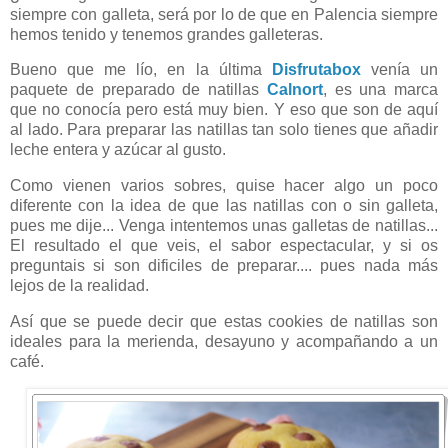
siempre con galleta, será por lo de que en Palencia siempre
hemos tenido y tenemos grandes galleteras.
Bueno que me lío, en la última
Disfrutabox
venía un
paquete de preparado de natillas
Calnort
, es una marca
que no conocía pero está muy bien. Y eso que son de aquí
al lado. Para preparar las natillas tan solo tienes que añadir
leche entera y azúcar al gusto.
Como vienen varios sobres, quise hacer algo un poco
diferente con la idea de que las natillas con o sin galleta,
pues me dije... Venga intentemos unas galletas de natillas...
El resultado el que veis, el sabor espectacular, y si os
preguntais si son dificiles de preparar.... pues nada más
lejos de la realidad.
Así que se puede decir que estas cookies de natillas son
ideales para la merienda, desayuno y acompañando a un
café.