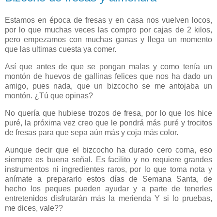
Estamos en época de fresas y en casa nos vuelven locos,
por lo que muchas veces las compro por cajas de 2 kilos,
pero empezamos con muchas ganas y llega un momento
que las ultimas cuesta ya comer.
Así que antes de que se pongan malas y como tenía un
montón de huevos de gallinas felices que nos ha dado un
amigo, pues nada, que un bizcocho se me antojaba un
montón. ¿Tú que opinas?
No quería que hubiese trozos de fresa, por lo que los hice
puré, la próxima vez creo que le pondrá más puré y trocitos
de fresas para que sepa aún más y coja más color.
Aunque decir que el bizcocho ha durado cero coma, eso
siempre es buena señal. Es facilito y no requiere grandes
instrumentos ni ingredientes raros, por lo que toma nota y
anímate a prepararlo estos días de Semana Santa, de
hecho los peques pueden ayudar y a parte de tenerles
entretenidos disfrutarán más la merienda Y si lo pruebas,
me dices, vale??