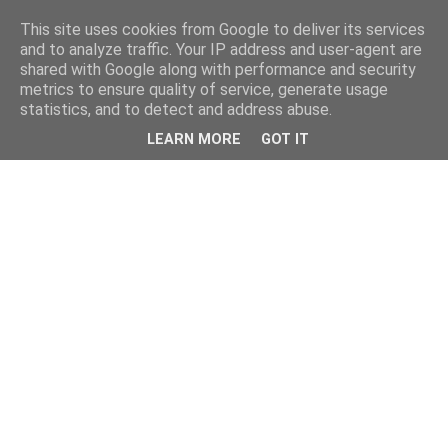
This site uses cookies from Google to deliver its services
and to analyze traffic. Your IP address and user-agent are
shared with Google along with performance and security
metrics to ensure quality of service, generate usage
statistics, and to detect and address abuse.
LEARN MORE
GOT IT