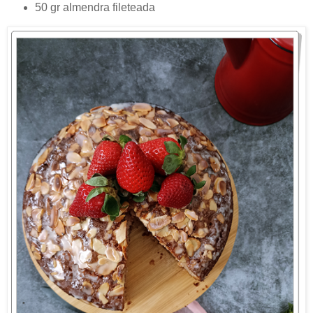
50 gr almendra fileteada