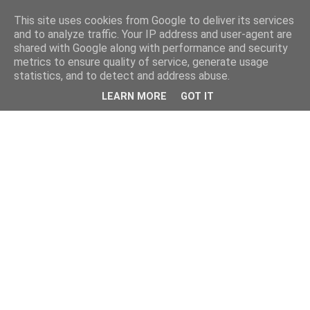
This site uses cookies from Google to deliver its services
and to analyze traffic. Your IP address and user-agent are
shared with Google along with performance and security
metrics to ensure quality of service, generate usage
statistics, and to detect and address abuse.
LEARN MORE
GOT IT