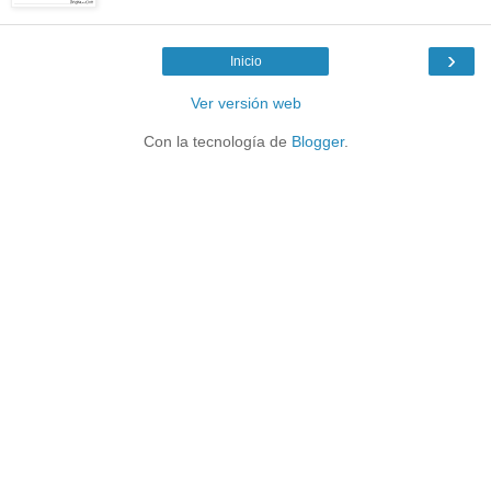
›
Inicio
Ver versión web
Con la tecnología de
Blogger
.