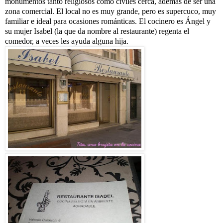
monumentos tanto religiosos como civiles cerca, además de ser una
zona comercial. El local no es muy grande, pero es supercuco, muy
familiar e ideal para ocasiones románticas. El cocinero es Ángel y
su mujer Isabel (la que da nombre al restaurante) regenta el
comedor, a veces les ayuda alguna hija.