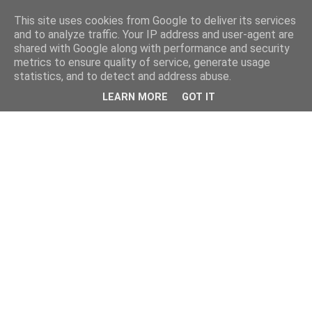
This site uses cookies from Google to deliver its services
and to analyze traffic. Your IP address and user-agent are
shared with Google along with performance and security
metrics to ensure quality of service, generate usage
statistics, and to detect and address abuse.
LEARN MORE
GOT IT