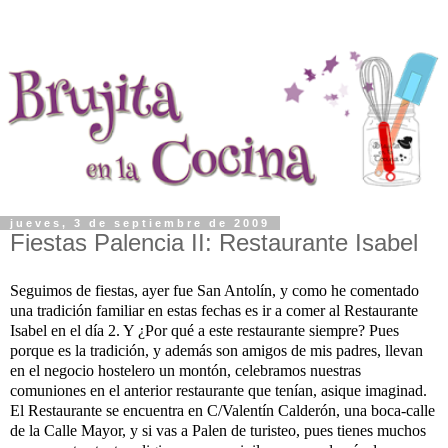
jueves, 3 de septiembre de 2009
Fiestas Palencia II: Restaurante Isabel
Seguimos de fiestas, ayer fue San Antolín, y como he comentado
una tradición familiar en estas fechas es ir a comer al Restaurante
Isabel en el día 2. Y ¿Por qué a este restaurante siempre? Pues
porque es la tradición, y además son amigos de mis padres, llevan
en el negocio hostelero un montón, celebramos nuestras
comuniones en el anterior restaurante que tenían, asique imaginad.
El Restaurante se encuentra en C/Valentín Calderón, una boca-calle
de la Calle Mayor, y si vas a Palen de turisteo, pues tienes muchos