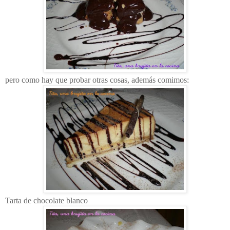
pero como hay que probar otras cosas, además comimos:
Tarta de chocolate blanco