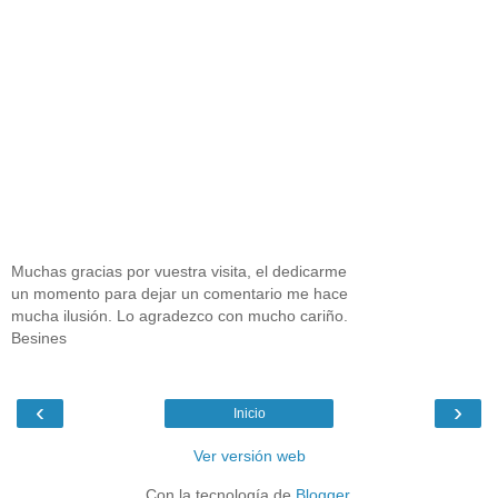
Muchas gracias por vuestra visita, el dedicarme
un momento para dejar un comentario me hace
mucha ilusión. Lo agradezco con mucho cariño.
Besines
‹
›
Inicio
Ver versión web
Con la tecnología de
Blogger
.