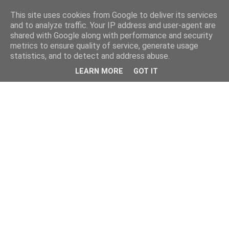
This site uses cookies from Google to deliver its services
and to analyze traffic. Your IP address and user-agent are
shared with Google along with performance and security
metrics to ensure quality of service, generate usage
statistics, and to detect and address abuse.
LEARN MORE
GOT IT