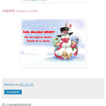
FUENTE:
Kanela y Limón
Bertha
en
21.12.10
Compartir
6 comentarios: