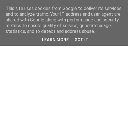
This site uses cookies from Google to deliver its services
and to analyze traffic. Your IP address and user-agent are
shared with Google along with performance and security
metrics to ensure quality of service, generate usage
statistics, and to detect and address abuse.
LEARN MORE
GOT IT