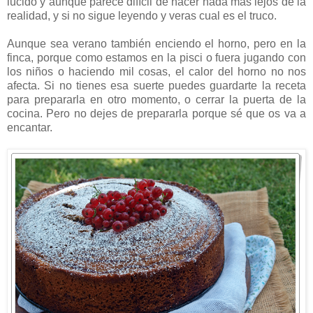
lucido y aunque parece difícil de hacer nada mas lejos de la
realidad, y si no sigue leyendo y veras cual es el truco.
Aunque sea verano también enciendo el horno, pero en la
finca, porque como estamos en la pisci o fuera jugando con
los niños o haciendo mil cosas, el calor del horno no nos
afecta. Si no tienes esa suerte puedes guardarte la receta
para prepararla en otro momento, o cerrar la puerta de la
cocina. Pero no dejes de prepararla porque sé que os va a
encantar.