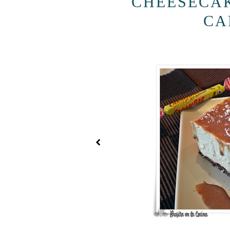
CHEESECA
CA