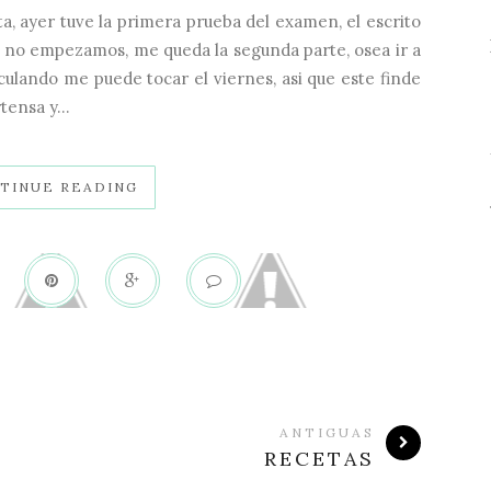
a, ayer tuve la primera prueba del examen, el escrito
l no empezamos, me queda la segunda parte, osea ir a
lculando me puede tocar el viernes, asi que este finde
ensa y...
TINUE READING
ANTIGUAS
RECETAS