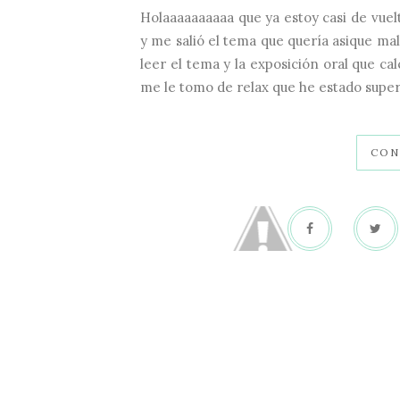
Holaaaaaaaaaa que ya estoy casi de vuelt
y me salió el tema que quería asique ma
leer el tema y la exposición oral que ca
me le tomo de relax que he estado supert
CON