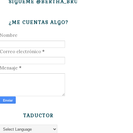
SÍGUEME @BERTHA_BRUJITA
¿ME CUENTAS ALGO?
Nombre
Correo electrónico
*
Mensaje
*
TADUCTOR