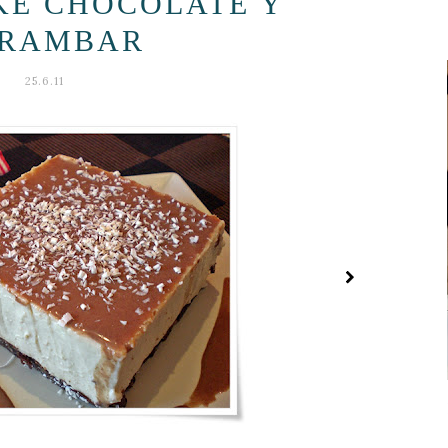
KE CHOCOLATE Y
RAMBAR
25.6.11