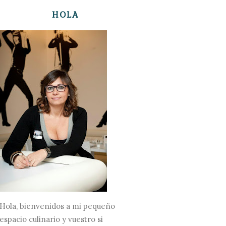
HOLA
Hola, bienvenidos a mi pequeño
espacio culinario y vuestro si