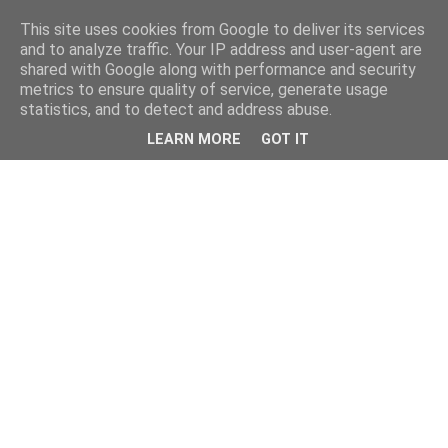
This site uses cookies from Google to deliver its services
and to analyze traffic. Your IP address and user-agent are
shared with Google along with performance and security
metrics to ensure quality of service, generate usage
statistics, and to detect and address abuse.
LEARN MORE
GOT IT