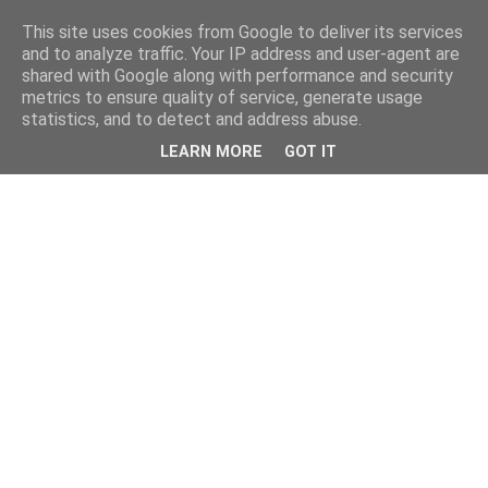
This site uses cookies from Google to deliver its services
and to analyze traffic. Your IP address and user-agent are
shared with Google along with performance and security
metrics to ensure quality of service, generate usage
statistics, and to detect and address abuse.
LEARN MORE
GOT IT