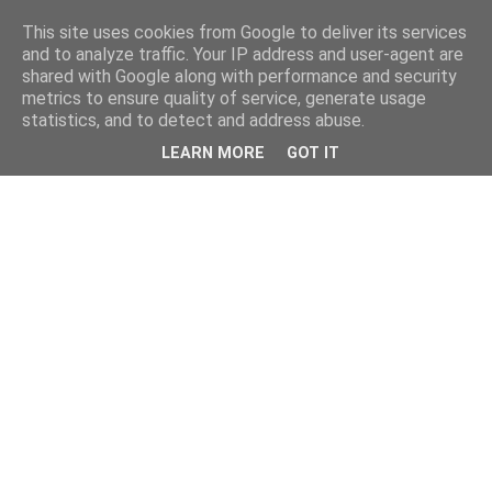
This site uses cookies from Google to deliver its services
and to analyze traffic. Your IP address and user-agent are
shared with Google along with performance and security
metrics to ensure quality of service, generate usage
statistics, and to detect and address abuse.
LEARN MORE
GOT IT