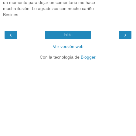
un momento para dejar un comentario me hace
mucha ilusión. Lo agradezco con mucho cariño.
Besines
‹
›
Inicio
Ver versión web
Con la tecnología de
Blogger
.