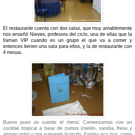
El restaurante cuenta con dos salas, que muy amablemente
nos enseñó Nieves, profesora del ciclo, una de ellas que la
llaman VIP cuando es un grupo el que va a comer y
entonces tienen una sala para ellos, y la de restaurante con
4 mesas.
Bueno pues os cuento el menú: Comenzamos con un
cocktail tropical a base de zumos (melón, sandia, fresa y
alguno más) y por supuesto licorcito. Estaba rico rico, como