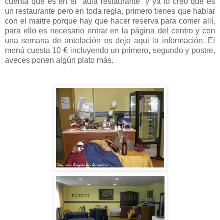
cuenta que es en el "aula restaurante" y ya lo creo que es
un restaurante pero en toda regla, primero tienes que hablar
con el maitre porque hay que hacer reserva para comer allí,
para ello es necesario entrar en la página del centro y con
una semana de antelación os dejo aqui la información. El
menú cuesta 10 € incluyendo un primero, segundo y postre,
aveces ponen algún plato más.