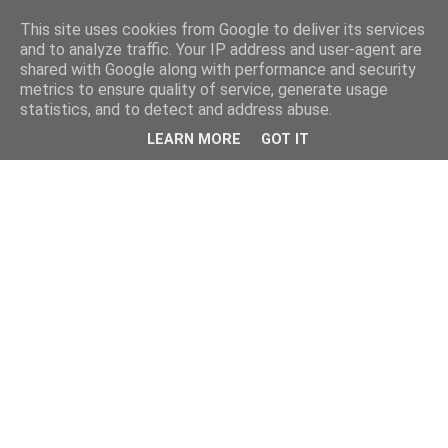
This site uses cookies from Google to deliver its services
and to analyze traffic. Your IP address and user-agent are
shared with Google along with performance and security
metrics to ensure quality of service, generate usage
statistics, and to detect and address abuse.
LEARN MORE
GOT IT