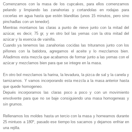
Comenzamos con la masa de los cupcakes, para ellos comenzamos
pelando y limpiando las zanahorias y cortandolas en rodajas para
cocerlas en agua hasta que estén blanditas (unos 15 minutos, pero sino
pinchadlas con un tenedor).
Mientras montamos las claras a punto de nieve junto con la mitad del
azúcar, es decir, 75 gr, y en otro bol las yemas con la otra mitad del
azúcar y la esencia de vainilla.
Cuando ya tenemos las zanahorias cocidas las trituramos junto con los
piñones con la batidora, agregamos el aceite y lo mezclamos bien.
Añadimos esta mezcla que acabamos de formar junto a las yemas con el
azúcar y mezclamos bien para que se integre en la masa.
En otro bol mezclamos la harina, la levadura, la pizca de sal y la canela y
tamizamos. Y vamos incorporando esta mezcla a la masa anterior hasta
que quede homogeneo.
Depués incorporamos las claras poco a poco y con un movimiento
envolvente para que no se baje consiguiendo una masa homogeneas y
sin grumos.
Rellenamos los moldes hasta un tercio con la masa y horneamos durante
25 mintuos a 180º, pasado ese tiempo los sacamos y dejamos enfriar en
una rejilla.