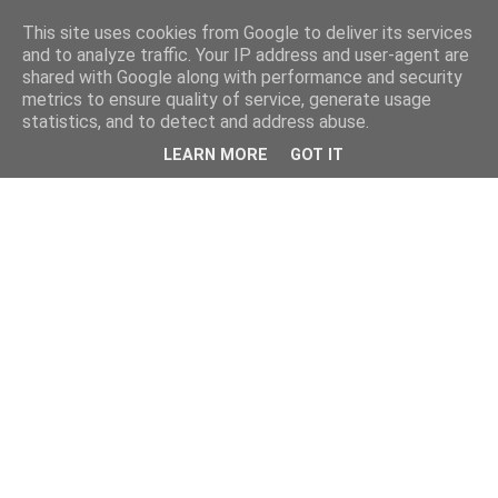
This site uses cookies from Google to deliver its services
and to analyze traffic. Your IP address and user-agent are
shared with Google along with performance and security
metrics to ensure quality of service, generate usage
statistics, and to detect and address abuse.
LEARN MORE
GOT IT