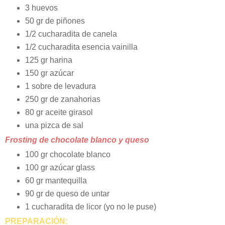
3 huevos
50 gr de piñones
1/2 cucharadita de canela
1/2 cucharadita esencia vainilla
125 gr harina
150 gr azúcar
1 sobre de levadura
250 gr de zanahorias
80 gr aceite girasol
una pizca de sal
Frosting de chocolate blanco y queso
100 gr chocolate blanco
100 gr azúcar glass
60 gr mantequilla
90 gr de queso de untar
1 cucharadita de licor (yo no le puse)
PREPARACIÓN: