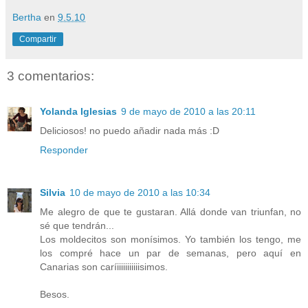
Bertha
en
9.5.10
Compartir
3 comentarios:
Yolanda Iglesias
9 de mayo de 2010 a las 20:11
Deliciosos! no puedo añadir nada más :D
Responder
Silvia
10 de mayo de 2010 a las 10:34
Me alegro de que te gustaran. Allá donde van triunfan, no
sé que tendrán...
Los moldecitos son monísimos. Yo también los tengo, me
los compré hace un par de semanas, pero aquí en
Canarias son caríiiiiiiiiiiisimos.
Besos.