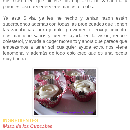
me insistia en que hiciese los cupcakes de zanahoria y
piñones, asi queeeeeeeeee
manos a la obra
Ya está Silvia, ya les he hecho y tenías razón están
superbuenos además con todas las propiedades que tienen
las zanahorias, por ejemplo: previenen el envejecimiento,
nos mantiene sanos y fuertes, ayuda en la visión, reduce
colesterol, y ayuda a coger morenito y ahora que parece que
empezamos a tener sol cualquier ayuda extra nos viene
fenomenal y además de todo esto creo que es una receta
muy buena.
INGREDIENTES:
Masa de los Cupcakes