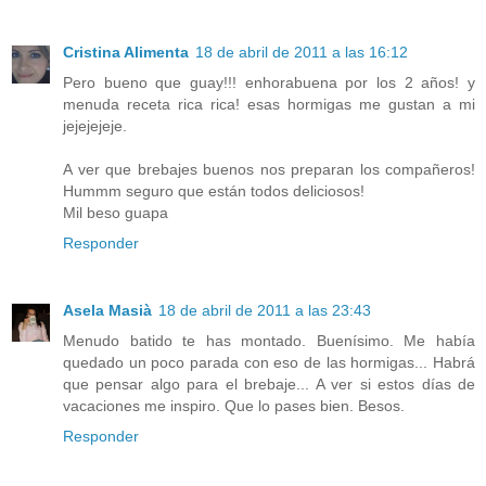
Cristina Alimenta
18 de abril de 2011 a las 16:12
Pero bueno que guay!!! enhorabuena por los 2 años! y
menuda receta rica rica! esas hormigas me gustan a mi
jejejejeje.
A ver que brebajes buenos nos preparan los compañeros!
Hummm seguro que están todos deliciosos!
Mil beso guapa
Responder
Asela Masià
18 de abril de 2011 a las 23:43
Menudo batido te has montado. Buenísimo. Me había
quedado un poco parada con eso de las hormigas... Habrá
que pensar algo para el brebaje... A ver si estos días de
vacaciones me inspiro. Que lo pases bien. Besos.
Responder