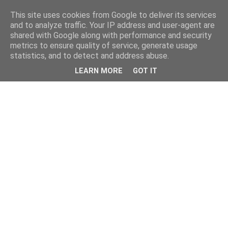
This site uses cookies from Google to deliver its services
and to analyze traffic. Your IP address and user-agent are
shared with Google along with performance and security
metrics to ensure quality of service, generate usage
statistics, and to detect and address abuse.
LEARN MORE
GOT IT