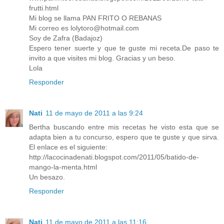
frutti.html
Mi blog se llama PAN FRITO O REBANAS
Mi correo es lolytoro@hotmail.com
Soy de Zafra (Badajoz)
Espero tener suerte y que te guste mi receta.De paso te
invito a que visites mi blog. Gracias y un beso.
Lola
Responder
Nati
11 de mayo de 2011 a las 9:24
Bertha buscando entre mis recetas he visto esta que se
adapta bien a tu concurso, espero que te guste y que sirva.
El enlace es el siguiente:
http://lacocinadenati.blogspot.com/2011/05/batido-de-
mango-la-menta.html
Un besazo.
Responder
Nati
11 de mayo de 2011 a las 11:16