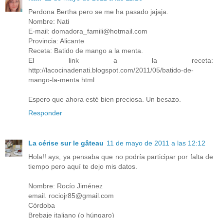
Perdona Bertha pero se me ha pasado jajaja.
Nombre: Nati
E-mail: domadora_famili@hotmail.com
Provincia: Alicante
Receta: Batido de mango a la menta.
El link a la receta:
http://lacocinadenati.blogspot.com/2011/05/batido-de-
mango-la-menta.html
Espero que ahora esté bien preciosa. Un besazo.
Responder
La cérise sur le gâteau
11 de mayo de 2011 a las 12:12
Hola!! ays, ya pensaba que no podría participar por falta de
tiempo pero aquí te dejo mis datos.
Nombre: Rocío Jiménez
email. rociojr85@gmail.com
Córdoba
Brebaje italiano (o húngaro)