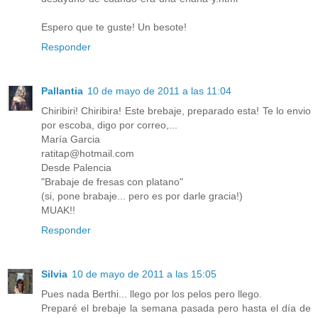
Espero que te guste! Un besote!
Responder
Pallantia
10 de mayo de 2011 a las 11:04
Chiribiri! Chiribira! Este brebaje, preparado esta! Te lo envio
por escoba, digo por correo,...
María Garcia
ratitap@hotmail.com
Desde Palencia
"Brabaje de fresas con platano"
(si, pone brabaje... pero es por darle gracia!)
MUAK!!
Responder
Silvia
10 de mayo de 2011 a las 15:05
Pues nada Berthi... llego por los pelos pero llego.
Preparé el brebaje la semana pasada pero hasta el día de