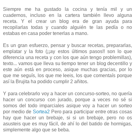
Siempre me ha gustado la cocina y tenía mil y un
cuadernos, incluso en la cartera también llevo alguna
receta. Y el crear un blog era de gran ayuda para
recopilarlas todas y cuando alguién te las pedía o no
estabas en casa poder tenerlas a mano.
Es un gran esfuerzo, pensar y buscar recetas, prepararlas,
emplatar y la foto (¡¡ay estos últimos pasos!! son lo que
diferencia una receta y con los que aún tengo problemillas),
texto... vamos que lleva su tiempo tener un blog decentillo y
este aún está en proceso, asique muchas gracias, por lo
que me seguís, los que me leeis, los que comentaís porque
así la Brujita ha podido cumplir 2 añitos.
Y para celebrarlo voy a hacer un concurso-sorteo, no quería
hacer un concurso con jurado, porque a veces no sé si
somos del todo imparciales asique voy a hacer un sorteo
por medio de
Sortea2
Pero para participar entre otras cosas
hay que hacer un brebaje, si si un brebaje, pero no os
asusteis que es muy fácil, de ahí lo del batido de hormigas,
simplemente algo que se beba.