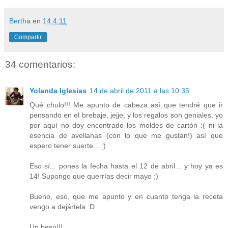
Bertha
en
14.4.11
Compartir
34 comentarios:
Yolanda Iglesias
14 de abril de 2011 a las 10:35
Qué chulo!!! Me apunto de cabeza así que tendré que ir
pensando en el brebaje, jejje, y los regalos son geniales, yo
por aquí no doy encontrado los moldes de cartón :( ni la
esencia de avellanas (con lo que me gustan!) así que
espero tener suerte... :)
Eso sí... pones la fecha hasta el 12 de abril... y hoy ya es
14! Supongo que querrías decir mayo ;)
Bueno, eso, que me apunto y en cuanto tenga la receta
vengo a dejártela :D
Un beso!!!