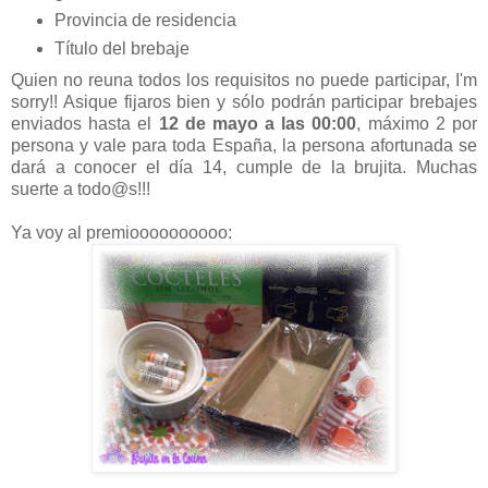
Provincia de residencia
Título del brebaje
Quien no reuna todos los requisitos no puede participar, I'm
sorry!! Asique fijaros bien y sólo podrán participar brebajes
enviados hasta el
12 de mayo a las 00:00
, máximo 2 por
persona y vale para toda España, la persona afortunada se
dará a conocer el día 14, cumple de la brujita. Muchas
suerte a todo@s!!!
Ya voy al premioooooooooo: