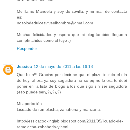
Me llamo Manuela y soy de sevilla, y mi mail de contacto
es:
nosolodedulcesviveelhombre@gmail.com
Muchas felicidades y espero que mi blog también llegue a
cumplir añitos como el tuyo :)
Responder
Jessica
12 de mayo de 2011 a las 16:18
Que bien!!! Gracias por decirme que el plazo incluía el día
de hoy, ahora ya soy seguidora no se pq no lo era te debí
poner en la lista de blogs a los que sigo sin ser seguidora
(eso puede ser¿?¿?¿?)
Mi aportación:
Licuado de remolacha, zanahoria y manzana.
http://jessicacookinglab.blogspot.com/2011/05/licuado-de-
remolacha-zabahoria-y.html