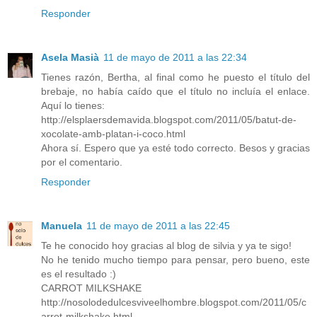
Responder
Asela Masià
11 de mayo de 2011 a las 22:34
Tienes razón, Bertha, al final como he puesto el título del
brebaje, no había caído que el título no incluía el enlace.
Aquí lo tienes:
http://elsplaersdemavida.blogspot.com/2011/05/batut-de-
xocolate-amb-platan-i-coco.html
Ahora sí. Espero que ya esté todo correcto. Besos y gracias
por el comentario.
Responder
Manuela
11 de mayo de 2011 a las 22:45
Te he conocido hoy gracias al blog de silvia y ya te sigo!
No he tenido mucho tiempo para pensar, pero bueno, este
es el resultado :)
CARROT MILKSHAKE
http://nosolodedulcesviveelhombre.blogspot.com/2011/05/c
arrot-milkshake.html