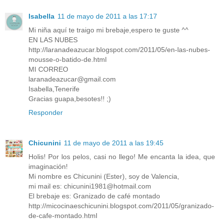
Isabella
11 de mayo de 2011 a las 17:17
Mi niña aquí te traigo mi brebaje,espero te guste ^^
EN LAS NUBES
http://laranadeazucar.blogspot.com/2011/05/en-las-nubes-
mousse-o-batido-de.html
MI CORREO
laranadeazucar@gmail.com
Isabella,Tenerife
Gracias guapa,besotes!! ;)
Responder
Chicunini
11 de mayo de 2011 a las 19:45
Holis! Por los pelos, casi no llego! Me encanta la idea, que
imaginación!
Mi nombre es Chicunini (Ester), soy de Valencia,
mi mail es: chicunini1981@hotmail.com
El brebaje es: Granizado de café montado
http://micocinaeschicunini.blogspot.com/2011/05/granizado-
de-cafe-montado.html