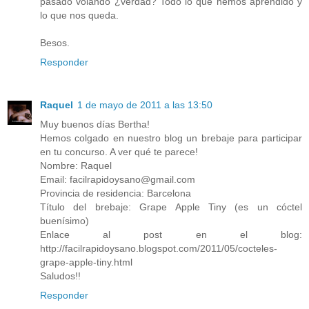
pasado volando ¿verdad? Todo lo que hemos aprendido y
lo que nos queda.
Besos.
Responder
Raquel
1 de mayo de 2011 a las 13:50
Muy buenos días Bertha!
Hemos colgado en nuestro blog un brebaje para participar
en tu concurso. A ver qué te parece!
Nombre: Raquel
Email: facilrapidoysano@gmail.com
Provincia de residencia: Barcelona
Título del brebaje: Grape Apple Tiny (es un cóctel
buenísimo)
Enlace al post en el blog:
http://facilrapidoysano.blogspot.com/2011/05/cocteles-
grape-apple-tiny.html
Saludos!!
Responder