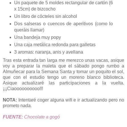
Un paquete de 5 moldes rectangular de cartón (6
x 15cm) de bizcocho
Un libro de cócteles sin alcohol
Dos salseras o cuencos de aperitivos (como lo
queráis llamar)
Una bandeja muy popy
Una caja metálica redonda para galletas
3 aromas: naranja, anis y avellana
Tras esta entrada tan larga me merezco unas vacas, asique
voy a preparar la maleta que el sábado pongo rumbo a
Almuñecar para la Semana Santa y tomar un poquito el sol,
que con el estudio tengo un moreno blanco biblioteca.
Asique actualizaré las participaciones a la vuelta.
¡¡¡Ciaoooooooooo!!!
NOTA:
Intentaré coger alguna wifi e ir actualizando pero no
prometo nada.
FUENTE:
Chocolate a gogó