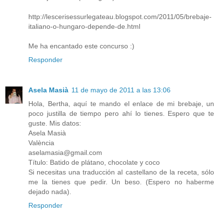
http://lescerisessurlegateau.blogspot.com/2011/05/brebaje-
italiano-o-hungaro-depende-de.html
Me ha encantado este concurso :)
Responder
Asela Masià
11 de mayo de 2011 a las 13:06
Hola, Bertha, aquí te mando el enlace de mi brebaje, un
poco justilla de tiempo pero ahí lo tienes. Espero que te
guste. Mis datos:
Asela Masià
València
aselamasia@gmail.com
Título: Batido de plátano, chocolate y coco
Si necesitas una traducción al castellano de la receta, sólo
me la tienes que pedir. Un beso. (Espero no haberme
dejado nada).
Responder