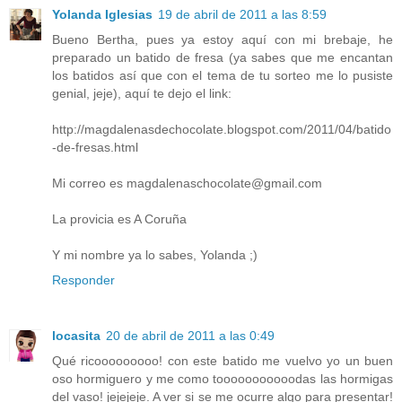
Yolanda Iglesias
19 de abril de 2011 a las 8:59
Bueno Bertha, pues ya estoy aquí con mi brebaje, he
preparado un batido de fresa (ya sabes que me encantan
los batidos así que con el tema de tu sorteo me lo pusiste
genial, jeje), aquí te dejo el link:
http://magdalenasdechocolate.blogspot.com/2011/04/batido
-de-fresas.html
Mi correo es magdalenaschocolate@gmail.com
La provicia es A Coruña
Y mi nombre ya lo sabes, Yolanda ;)
Responder
locasita
20 de abril de 2011 a las 0:49
Qué ricooooooooo! con este batido me vuelvo yo un buen
oso hormiguero y me como tooooooooooodas las hormigas
del vaso! jejejeje. A ver si se me ocurre algo para presentar!