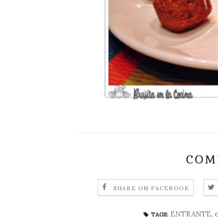
COMP
SHARE ON FACEBOOK
ENTRANTE
,
TAGS: