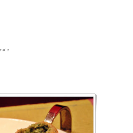
urado