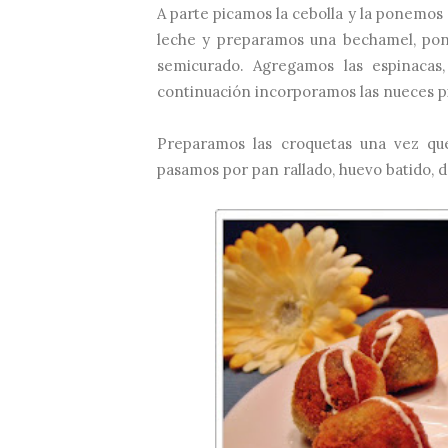
A parte picamos la cebolla y la ponemos 
leche y preparamos una bechamel, pon
semicurado. Agregamos las espinacas
continuación incorporamos las nueces p
Preparamos las croquetas una vez que
pasamos por pan rallado, huevo batido, d