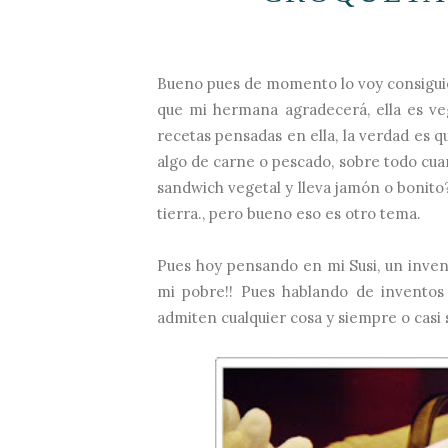
Bueno pues de momento lo voy consiguie
que mi hermana agradecerá, ella es ve
recetas pensadas en ella, la verdad es q
algo de carne o pescado, sobre todo cua
sandwich vegetal y lleva jamón o bonito?
tierra., pero bueno eso es otro tema.
Pues hoy pensando en mi Susi, un inven
mi pobre!! Pues hablando de inventos 
admiten cualquier cosa y siempre o casi