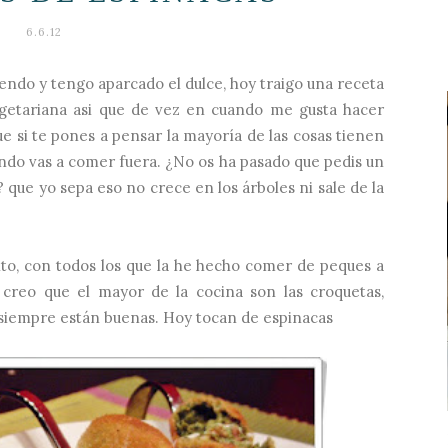
6.6.12
ndo y tengo aparcado el dulce, hoy traigo una receta
getariana asi que de vez en cuando me gusta hacer
ue si te pones a pensar la mayoría de las cosas tienen
ndo vas a comer fuera. ¿No os ha pasado que pedis un
 que yo sepa eso no crece en los árboles ni sale de la
to, con todos los que la he hecho comer de peques a
creo que el mayor de la cocina son las croquetas,
 siempre están buenas. Hoy tocan de espinacas