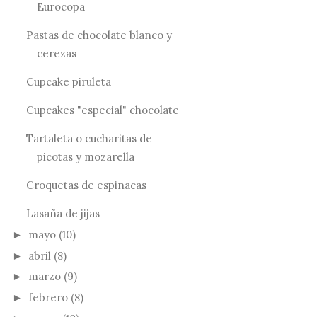
Eurocopa
Pastas de chocolate blanco y
cerezas
Cupcake piruleta
Cupcakes "especial" chocolate
Tartaleta o cucharitas de
picotas y mozarella
Croquetas de espinacas
Lasaña de jijas
mayo
(10)
►
abril
(8)
►
marzo
(9)
►
febrero
(8)
►