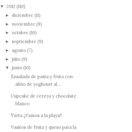
2012
(110)
▼
diciembre
(11)
►
noviembre
(9)
►
octubre
(10)
►
septiembre
(9)
►
agosto
(7)
►
julio
(9)
►
junio
(10)
▼
Ensalada de pasta y fruta con
aliño de yoghourt al...
Cupcake de cereza y chocolate
blanco
Tarta ¡¡Vamos a la playa!!
Vasitos de fruta y queso para la