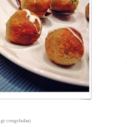
 gr congeladas)