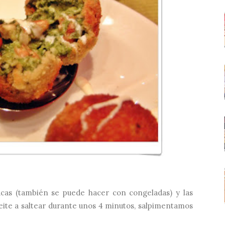
acas (también se puede hacer con congeladas) y las
ite a saltear durante unos 4 minutos, salpimentamos