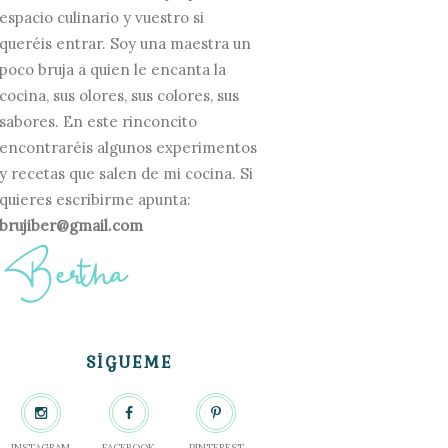
espacio culinario y vuestro si
queréis entrar. Soy una maestra un
poco bruja a quien le encanta la
cocina, sus olores, sus colores, sus
sabores. En este rinconcito
encontraréis algunos experimentos
y recetas que salen de mi cocina. Si
quieres escribirme apunta:
brujiber@gmail.com
SÍGUEME
INSTAGRAM
FACEBOOK
PINTEREST