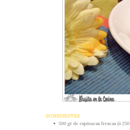
INGREDIENTES:
500 gr de espinacas frescas (ó 250