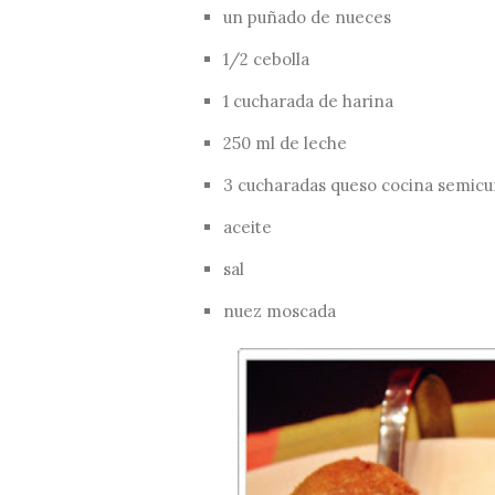
un puñado de nueces
1/2 cebolla
1 cucharada de harina
250 ml de leche
3 cucharadas queso cocina semic
aceite
sal
nuez moscada