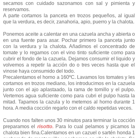
secamos con cuidado sazonamos con sal y pimienta y
reservamos.
A parte cortamos la panceta en trozos pequeños, al igual
que la verdura, es decir, zanahoria, apio, puerro y la chalota.
Ponemos aceite a calentar en una cazuela ancha y abierta o
en una fuente para asar. Pochar primero la panceta junto
con la verdura y la chalota. Añadimos el concentrado de
tomate y lo regamos con el vino tinto suficiente como para
cubrir el fondo de la cazuela. Dejamos consumir el liquido y
volvemos a repetir la acción do o tres veces hasta que el
vinose haya consumido del todo.
Precalentamos el horno a 160ºC. Lavamos los tomates y les
cortamos en trozos mediano, los introducimos en la cazuela
junto con el ajo aplastaado, la rama de tomillo y el pulpo.
Vertemos agua suficiente como para cubri el pulpo hasta la
mitad. Tapamos la cazula y lo metemos al horno durante 1
hora. A media cocción regarlo con el caldo repetidas veces.
Cuando nos falten unos 30 minutos para terminar la cocción
preparamos el
risotto.
Para lo cual pelamos y picamos la
chalota bien fina.Calentamos en un cazuel o sartén honda 1