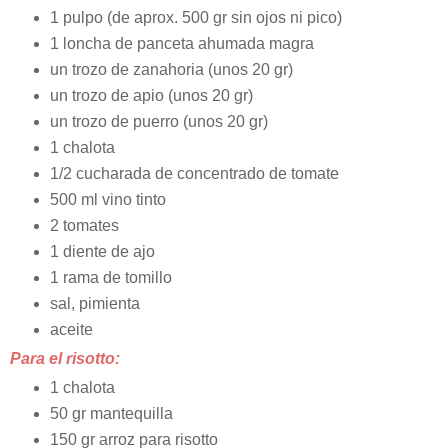
1 pulpo (de aprox. 500 gr sin ojos ni pico)
1 loncha de panceta ahumada magra
un trozo de zanahoria (unos 20 gr)
un trozo de apio (unos 20 gr)
un trozo de puerro (unos 20 gr)
1 chalota
1/2 cucharada de concentrado de tomate
500 ml vino tinto
2 tomates
1 diente de ajo
1 rama de tomillo
sal, pimienta
aceite
Para el risotto:
1 chalota
50 gr mantequilla
150 gr arroz para risotto