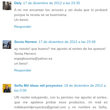
Dely
17 de diciembre de 2012 a las 23:35
A mi me encantan los arroces y sin duda que lo probaré
porque la receta se ve buenísima.
Un besín.
Responder
Sonia Herrero
17 de diciembre de 2012 a las 23:48
ay rissoto! que bueno!! me apunto al sorteo de los quesos!
Sonia Herrero
espejitosonia@yahoo.es
un beso!
Responder
Sofía Mil ideas mil proyectos
18 de diciembre de 2012 a
las 0:00
UN risotto estupendo, con tu permiso me apunto al sorteo,
que me apetece probar esos productos, mi mail es
milideasmilproyectos@gmail.com y mi nombre es Sofía,