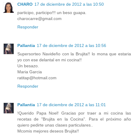
CHARO
17 de diciembre de 2012 a las 10:50
participo, participo!!! un beso guapa.
charocarre@gmail.com
Responder
Pallantia
17 de diciembre de 2012 a las 10:56
Supersorteo Navideño con la Brujita!! lo mona que estaria
yo con ese delantal en mi cocina!!
Un besazo.
Maria Garcia
ratitap@hotmail.com
Responder
Pallantia
17 de diciembre de 2012 a las 11:01
!Querido Papa Noel! Gracias por traer a mi cocina las
recetas de "Brujita en la Cocina". Para el próximo año
quiero pedirte unas clases particulares..
Mcomis mejores deseos Brujita!!