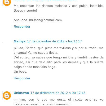
Me encantan los risottos melosos y con pulpo, increible.
Besos y suerte!
Ana: ana1889bcn@hotmail.com
Responder
Marhya
17 de diciembre de 2012 a las 17:17
¡Guao, Bertha, qué plato maravilloso y super currado, me
encanta! Ya me sabe a fiesta.
Del sorteo, ya sabes que tengo mi lote y también estoy de
sorteo, así que dejo sitio para los demás y que la suerte
caiga donde más falta haga.
Un beso.
Responder
Unknown
17 de diciembre de 2012 a las 17:43
mmmm, con lo que me gusta el risotto este se ve
deliciosos, super cremosito, mmmmm