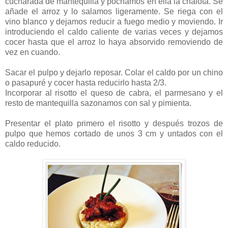
cucharada de mantequilla y pochamos en ella la chalota. Se
añade el arroz y lo salamos ligeramente. Se riega con el
vino blanco y dejamos reducir a fuego medio y moviendo. Ir
introduciendo el caldo caliente de varias veces y dejamos
cocer hasta que el arroz lo haya absorvido removiendo de
vez en cuando.
Sacar el pulpo y dejarlo reposar. Colar el caldo por un chino
o pasapuré y cocer hasta reducirlo hasta 2/3.
Incorporar al risotto el queso de cabra, el parmesano y el
resto de mantequilla sazonamos con sal y pimienta.
Presentar el plato primero el risotto y después trozos de
pulpo que hemos cortado de unos 3 cm y untados con el
caldo reducido.