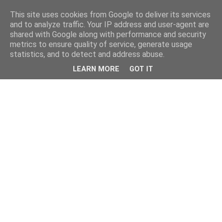
This site uses cookies from Google to deliver its services
and to analyze traffic. Your IP address and user-agent are
shared with Google along with performance and security
metrics to ensure quality of service, generate usage
statistics, and to detect and address abuse.
LEARN MORE
GOT IT