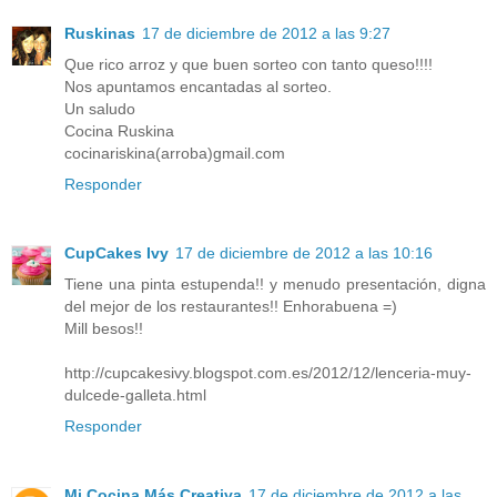
Ruskinas
17 de diciembre de 2012 a las 9:27
Que rico arroz y que buen sorteo con tanto queso!!!!
Nos apuntamos encantadas al sorteo.
Un saludo
Cocina Ruskina
cocinariskina(arroba)gmail.com
Responder
CupCakes Ivy
17 de diciembre de 2012 a las 10:16
Tiene una pinta estupenda!! y menudo presentación, digna
del mejor de los restaurantes!! Enhorabuena =)
Mill besos!!
http://cupcakesivy.blogspot.com.es/2012/12/lenceria-muy-
dulcede-galleta.html
Responder
Mi Cocina Más Creativa
17 de diciembre de 2012 a las