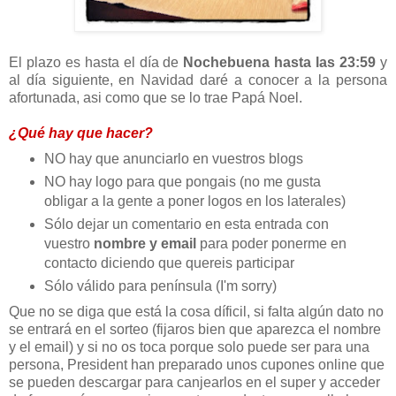
El plazo es hasta el día de
Nochebuena hasta las 23:59
y
al día siguiente, en Navidad daré a conocer a la persona
afortunada, asi como que se lo trae Papá Noel.
¿Qué hay que hacer?
NO hay que anunciarlo en vuestros blogs
NO hay logo para que pongais (no me gusta
obligar a la gente a poner logos en los laterales)
Sólo dejar un comentario en esta entrada con
vuestro
nombre y email
para poder ponerme en
contacto diciendo que quereis participar
Sólo válido para península (I'm sorry)
Que no se diga que está la cosa díficil, si falta algún dato no
se entrará en el sorteo (fijaros bien que aparezca el nombre
y el email) y si no os toca porque solo puede ser para una
persona, President han preparado unos cupones online que
se pueden descargar para canjearlos en el super y acceder