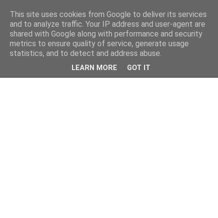
This site uses cookies from Google to deliver its services
and to analyze traffic. Your IP address and user-agent are
shared with Google along with performance and security
metrics to ensure quality of service, generate usage
statistics, and to detect and address abuse.
LEARN MORE
GOT IT