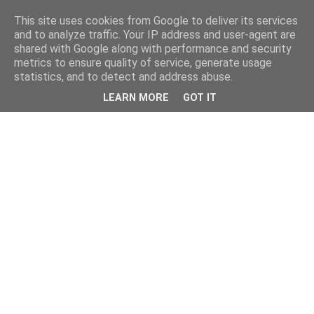
This site uses cookies from Google to deliver its services
and to analyze traffic. Your IP address and user-agent are
shared with Google along with performance and security
metrics to ensure quality of service, generate usage
statistics, and to detect and address abuse.
LEARN MORE
GOT IT