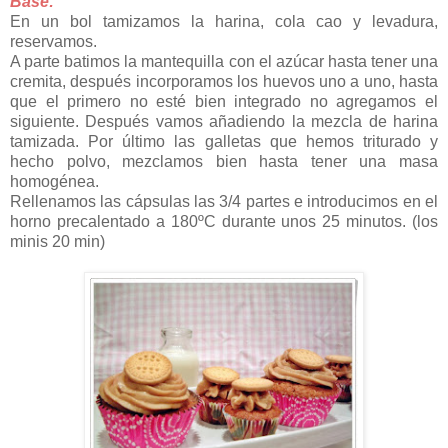
Base:
En un bol tamizamos la harina, cola cao y levadura,
reservamos.
A parte batimos la mantequilla con el azúcar hasta tener una
cremita, después incorporamos los huevos uno a uno, hasta
que el primero no esté bien integrado no agregamos el
siguiente. Después vamos añadiendo la mezcla de harina
tamizada. Por último las galletas que hemos triturado y
hecho polvo, mezclamos bien hasta tener una masa
homogénea.
Rellenamos las cápsulas las 3/4 partes e introducimos en el
horno precalentado a 180ºC durante unos 25 minutos. (los
minis 20 min)