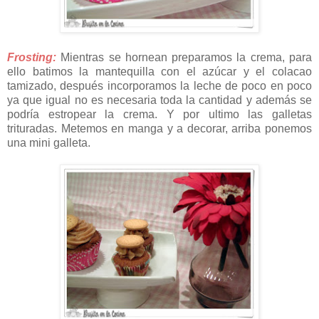
Frosting:
Mientras se hornean preparamos la crema, para
ello batimos la mantequilla con el azúcar y el colacao
tamizado, después incorporamos la leche de poco en poco
ya que igual no es necesaria toda la cantidad y además se
podría estropear la crema. Y por ultimo las galletas
trituradas. Metemos en manga y a decorar, arriba ponemos
una mini galleta.