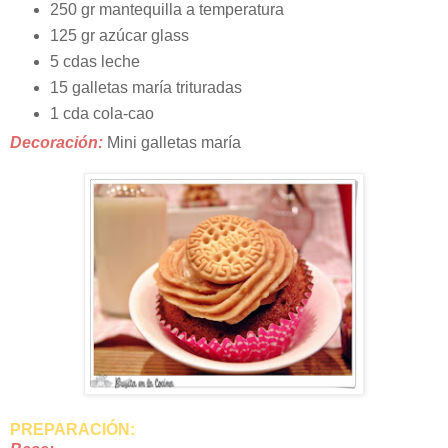
250 gr mantequilla a temperatura
125 gr azúcar glass
5 cdas leche
15 galletas maría trituradas
1 cda cola-cao
Decoración:
Mini galletas maría
PREPARACIÓN: