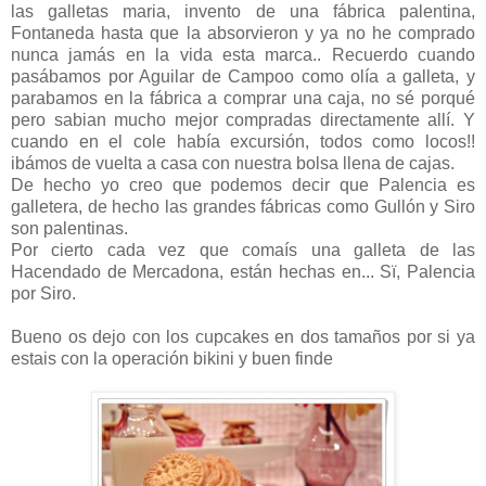
las galletas maria, invento de una fábrica palentina,
Fontaneda hasta que la absorvieron y ya no he comprado
nunca jamás en la vida esta marca.. Recuerdo cuando
pasábamos por Aguilar de Campoo como olía a galleta, y
parabamos en la fábrica a comprar una caja, no sé porqué
pero sabian mucho mejor compradas directamente allí. Y
cuando en el cole había excursión, todos como locos!!
ibámos de vuelta a casa con nuestra bolsa llena de cajas.
De hecho yo creo que podemos decir que Palencia es
galletera, de hecho las grandes fábricas como Gullón y Siro
son palentinas.
Por cierto cada vez que comaís una galleta de las
Hacendado de Mercadona, están hechas en... Sï, Palencia
por Siro.
Bueno os dejo con los cupcakes en dos tamaños por si ya
estais con la operación bikini y buen finde