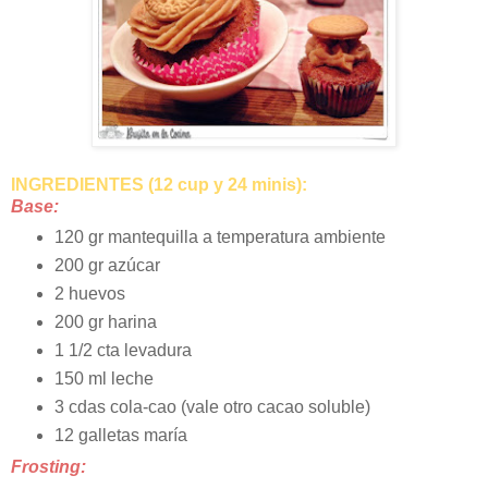
INGREDIENTES (12 cup y 24 minis):
Base:
120 gr mantequilla a temperatura ambiente
200 gr azúcar
2 huevos
200 gr harina
1 1/2 cta levadura
150 ml leche
3 cdas cola-cao (vale otro cacao soluble)
12 galletas maría
Frosting: