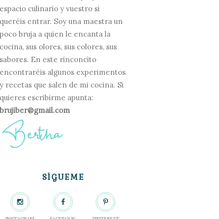
espacio culinario y vuestro si
queréis entrar. Soy una maestra un
poco bruja a quien le encanta la
cocina, sus olores, sus colores, sus
sabores. En este rinconcito
encontraréis algunos experimentos
y recetas que salen de mi cocina. Si
quieres escribirme apunta:
brujiber@gmail.com
SÍGUEME
INSTAGRAM
FACEBOOK
PINTEREST