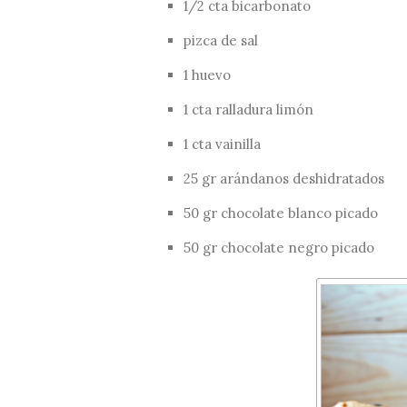
1/2 cta bicarbonato
pizca de sal
1 huevo
1 cta ralladura limón
1 cta vainilla
25 gr arándanos deshidratados
50 gr chocolate blanco picado
50 gr chocolate negro picado