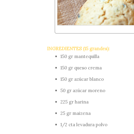
INGREDIENTES (15 grandes):
150 gr mantequilla
150 gr queso crema
150 gr azúcar blanco
50 gr azúcar moreno
225 gr harina
25 gr maizena
1/2 cta levadura polvo