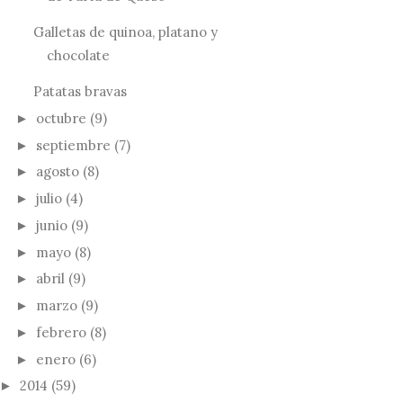
Galletas de quinoa, platano y
chocolate
Patatas bravas
octubre
(9)
►
septiembre
(7)
►
agosto
(8)
►
julio
(4)
►
junio
(9)
►
mayo
(8)
►
abril
(9)
►
marzo
(9)
►
febrero
(8)
►
enero
(6)
►
2014
(59)
►