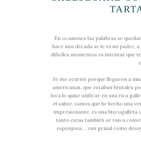
TART
En ocasiones las palabras se queda
hace una década se le va un padre, a
difíciles momentos es intentar que te
e
Se me ocurrió porque llegaron a mis
americanas, que estaban brutales por
loca lo quise unificar en una rica gal
el sabor, vamos que he hecho una ver
impresionante, es una bizcogalleta 
tanto estas también se van a convert
esponjosa,... van genial como des