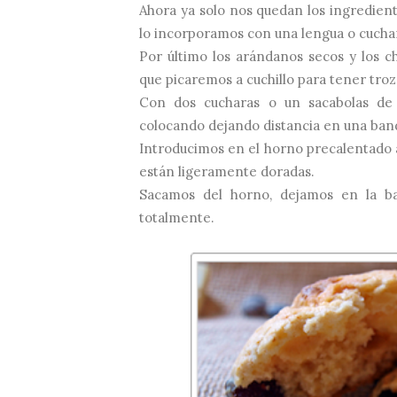
Ahora ya solo nos quedan los ingredien
lo incorporamos con una lengua o cucha
Por último los arándanos secos y los c
que picaremos a cuchillo para tener tro
Con dos cucharas o un sacabolas de
colocando dejando distancia en una ban
Introducimos en el horno precalentado 
están ligeramente doradas.
Sacamos del horno, dejamos en la ba
totalmente.