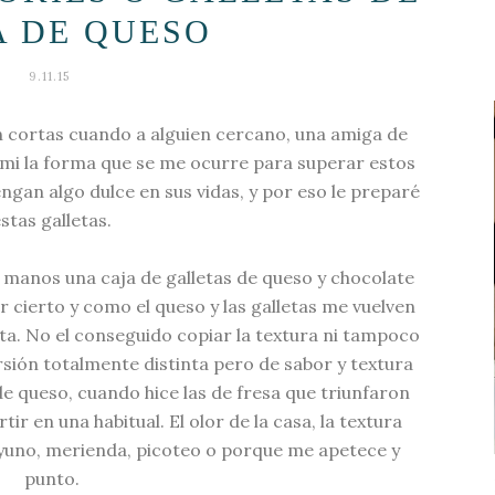
A DE QUESO
9.11.15
n cortas cuando a alguien cercano, una amiga de
 mi la forma que se me ocurre para superar estos
ngan algo dulce en sus vidas, y por eso le preparé
stas galletas.
 manos una caja de galletas de queso y chocolate
 cierto y como el queso y las galletas me vuelven
leta. No el conseguido copiar la textura ni tampoco
sión totalmente distinta pero de sabor y textura
de queso, cuando hice las de
fresa
que triunfaron
ir en una habitual. El olor de la casa, la textura
ayuno, merienda, picoteo o porque me apetece y
punto.