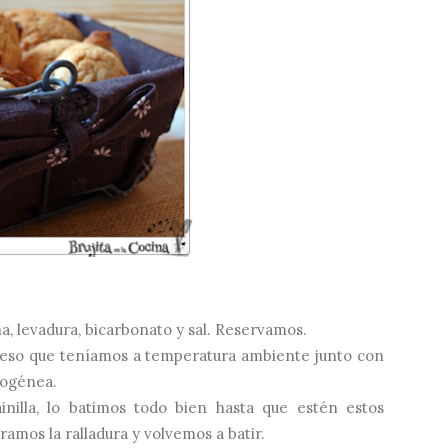
a, levadura, bicarbonato y sal. Reservamos.
queso que teníamos a temperatura ambiente junto con
mogénea.
nilla, lo batimos todo bien hasta que estén estos
ramos la ralladura y volvemos a batir.