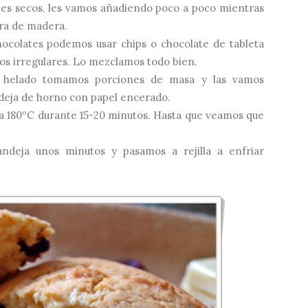
tes secos, les vamos añadiendo poco a poco mientras
ra de madera.
hocolates podemos usar chips o chocolate de tableta
zos irregulares. Lo mezclamos todo bien.
 helado tomamos porciones de masa y las vamos
deja de horno con papel encerado.
a 180ºC durante 15-20 minutos. Hasta que veamos que
ndeja unos minutos y pasamos a rejilla a enfriar