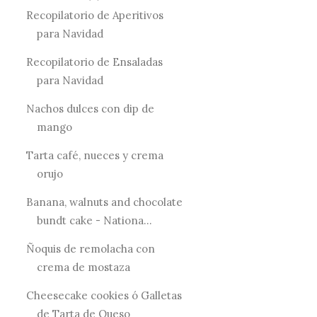
Recopilatorio de Aperitivos
para Navidad
Recopilatorio de Ensaladas
para Navidad
Nachos dulces con dip de
mango
Tarta café, nueces y crema
orujo
Banana, walnuts and chocolate
bundt cake - Nationa...
Ñoquis de remolacha con
crema de mostaza
Cheesecake cookies ó Galletas
de Tarta de Queso