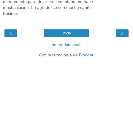
un momento para dejar un comentario me hace
mucha ilusión. Lo agradezco con mucho cariño.
Besines
‹
›
Inicio
Ver versión web
Con la tecnología de
Blogger
.