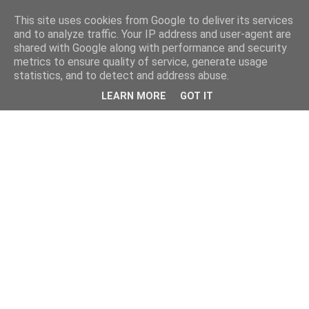
This site uses cookies from Google to deliver its services
and to analyze traffic. Your IP address and user-agent are
shared with Google along with performance and security
metrics to ensure quality of service, generate usage
statistics, and to detect and address abuse.
LEARN MORE
GOT IT