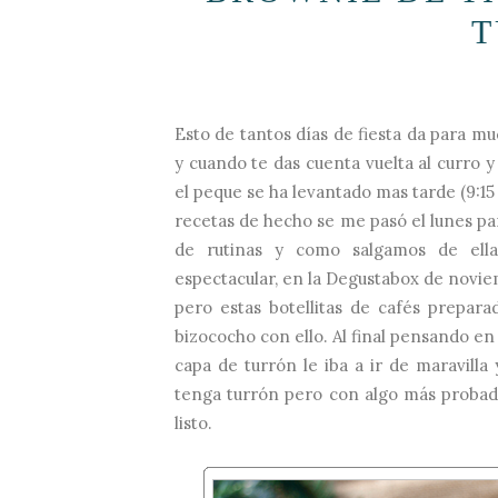
T
Esto de tantos días de fiesta da para mu
y cuando te das cuenta vuelta al curro y
el peque se ha levantado mas tarde (9:1
recetas de hecho se me pasó el lunes pa
de rutinas y como salgamos de ell
espectacular, en la
Degustabox
de noviem
pero estas botellitas de cafés prepar
bizococho con ello. Al final pensando en
capa de turrón le iba a ir de maravilla
tenga turrón pero con algo más probad,
listo.