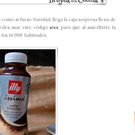
como si fuese Navidad, llega la caja sorpresa llena de
puedes usar este código
para que al suscribirte la
B7X7L
 los 14.99€ habituales.