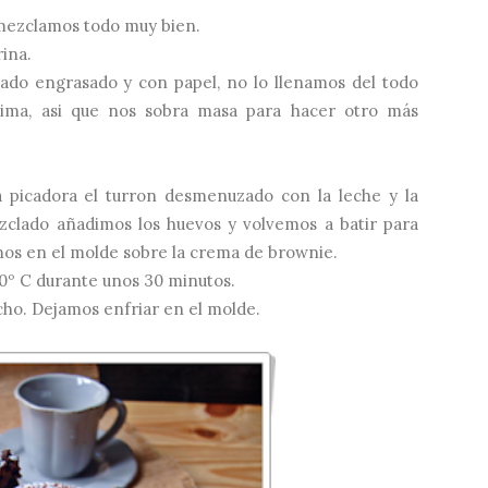
 mezclamos todo muy bien.
ina.
do engrasado y con papel, no lo llenamos del todo
cima, asi que nos sobra masa para hacer otro más
 picadora el turron desmenuzado con la leche y la
clado añadimos los huevos y volvemos a batir para
s en el molde sobre la crema de brownie.
0º C durante unos 30 minutos.
ho. Dejamos enfriar en el molde.