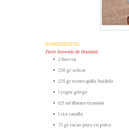
INGREDIENTES:
Parte brownie de tiramisú:
2 huevos
250 gr azúcar
225 gr mantequilla fundida
1 yogur griego
125 ml
illisimo
tiramisú
1 cta vainilla
75 gr cacao puro en polvo