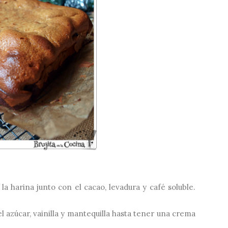
a harina junto con el cacao, levadura y café soluble.
l azúcar, vainilla y mantequilla hasta tener una crema