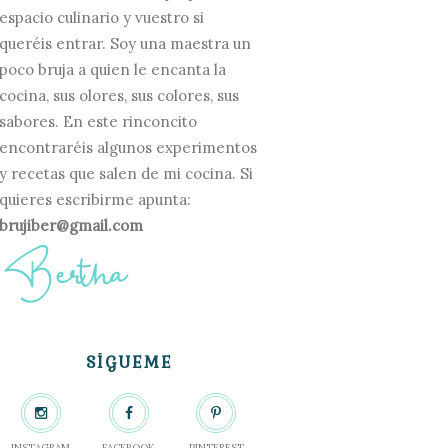
espacio culinario y vuestro si
queréis entrar. Soy una maestra un
poco bruja a quien le encanta la
cocina, sus olores, sus colores, sus
sabores. En este rinconcito
encontraréis algunos experimentos
y recetas que salen de mi cocina. Si
quieres escribirme apunta:
brujiber@gmail.com
SÍGUEME
INSTAGRAM
FACEBOOK
PINTEREST