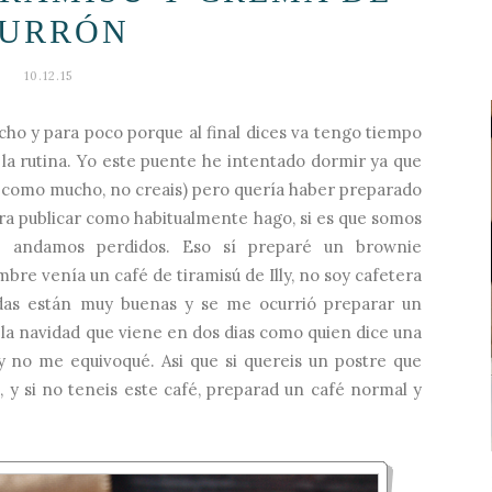
URRÓN
10.12.15
cho y para poco porque al final dices va tengo tiempo
 la rutina. Yo este puente he intentado dormir ya que
5 como mucho, no creais) pero quería haber preparado
ra publicar como habitualmente hago, si es que somos
a andamos perdidos. Eso sí preparé un brownie
bre venía un café de tiramisú de
Illy
, no soy cafetera
adas están muy buenas y se me ocurrió preparar un
 la navidad que viene en dos dias como quien dice una
 y no me equivoqué. Asi que si quereis un postre que
 y si no teneis este café, preparad un café normal y