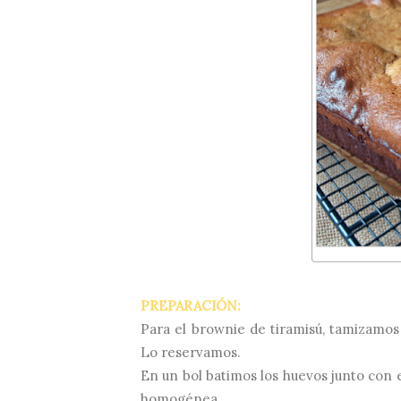
PREPARACIÓN:
Para el brownie de tiramisú, tamizamos l
Lo reservamos.
En un bol batimos los huevos junto con e
homogénea.