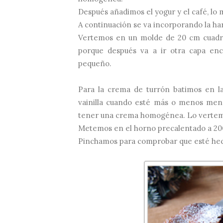
Después añadimos el yogur y el café, lo
A continuación se va incorporando la har
Vertemos en un molde de 20 cm cuadra
porque después va a ir otra capa en
pequeño.
Para la crema de turrón batimos en la
vainilla cuando esté más o menos menz
tener una crema homogénea. Lo vertemo
Metemos en el horno precalentado a 20
Pinchamos para comprobar que esté hec