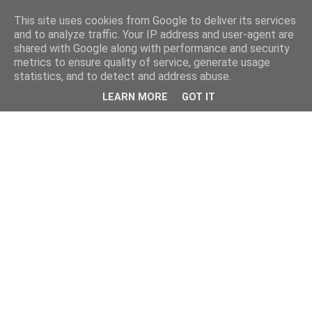
This site uses cookies from Google to deliver its services
and to analyze traffic. Your IP address and user-agent are
shared with Google along with performance and security
metrics to ensure quality of service, generate usage
statistics, and to detect and address abuse.
LEARN MORE
GOT IT