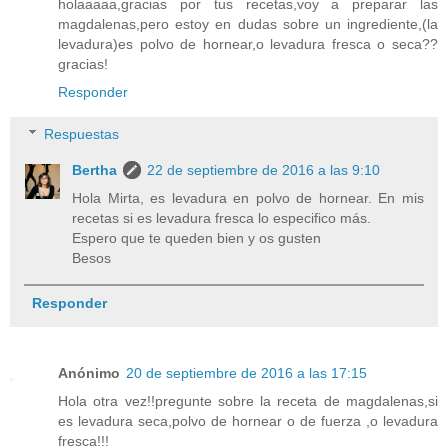
holaaaaa,gracias por tus recetas,voy a preparar las
magdalenas,pero estoy en dudas sobre un ingrediente,(la
levadura)es polvo de hornear,o levadura fresca o seca??
gracias!
Responder
Respuestas
Bertha
22 de septiembre de 2016 a las 9:10
Hola Mirta, es levadura en polvo de hornear. En mis
recetas si es levadura fresca lo especifico más.
Espero que te queden bien y os gusten
Besos
Responder
Anónimo
20 de septiembre de 2016 a las 17:15
Hola otra vez!!pregunte sobre la receta de magdalenas,si
es levadura seca,polvo de hornear o de fuerza ,o levadura
fresca!!!