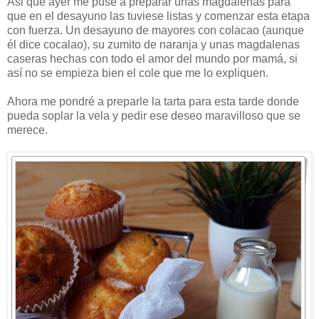
Asi que ayer me puse a preparar unas magdalenas para
que en el desayuno las tuviese listas y comenzar esta etapa
con fuerza. Un desayuno de mayores con colacao (aunque
él dice cocalao), su zumito de naranja y unas magdalenas
caseras hechas con todo el amor del mundo por mamá, si
así no se empieza bien el cole que me lo expliquen.
Ahora me pondré a preparle la tarta para esta tarde donde
pueda soplar la vela y pedir ese deseo maravilloso que se
merece.