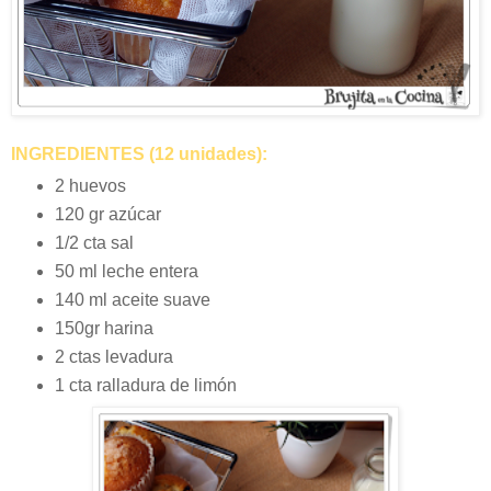
INGREDIENTES (12 unidades):
2 huevos
120 gr azúcar
1/2 cta sal
50 ml leche entera
140 ml aceite suave
150gr harina
2 ctas levadura
1 cta ralladura de limón