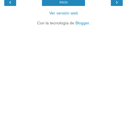
‹
›
Inicio
Ver versión web
Con la tecnología de
Blogger
.