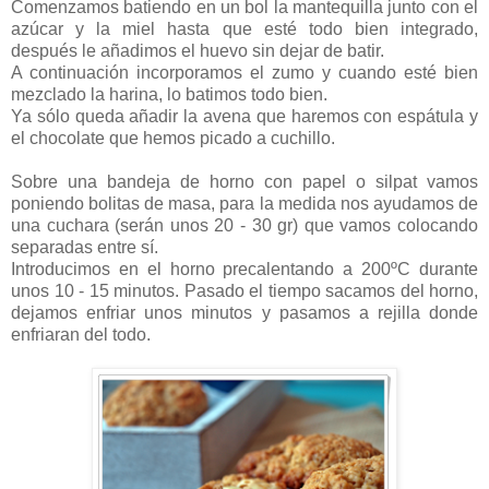
Comenzamos batiendo en un bol la mantequilla junto con el
azúcar y la miel hasta que esté todo bien integrado,
después le añadimos el huevo sin dejar de batir.
A continuación incorporamos el zumo y cuando esté bien
mezclado la harina, lo batimos todo bien.
Ya sólo queda añadir la avena que haremos con espátula y
el chocolate que hemos picado a cuchillo.
Sobre una bandeja de horno con papel o silpat vamos
poniendo bolitas de masa, para la medida nos ayudamos de
una cuchara (serán unos 20 - 30 gr) que vamos colocando
separadas entre sí.
Introducimos en el horno precalentando a 200ºC durante
unos 10 - 15 minutos. Pasado el tiempo sacamos del horno,
dejamos enfriar unos minutos y pasamos a rejilla donde
enfriaran del todo.