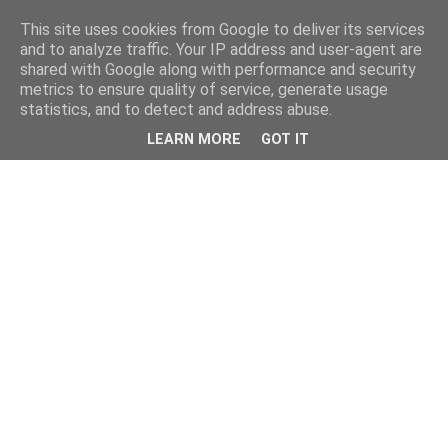
This site uses cookies from Google to deliver its services
and to analyze traffic. Your IP address and user-agent are
shared with Google along with performance and security
metrics to ensure quality of service, generate usage
statistics, and to detect and address abuse.
LEARN MORE
GOT IT