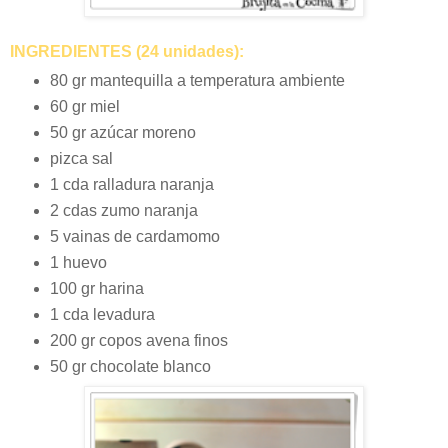
INGREDIENTES (24 unidades):
80 gr mantequilla a temperatura ambiente
60 gr miel
50 gr azúcar moreno
pizca sal
1 cda ralladura naranja
2 cdas zumo naranja
5 vainas de cardamomo
1 huevo
100 gr harina
1 cda levadura
200 gr copos avena finos
50 gr chocolate blanco