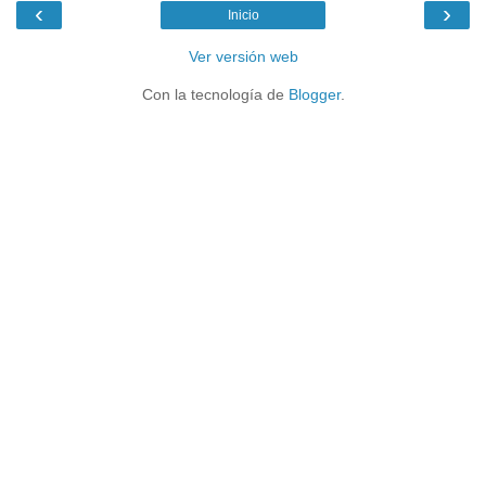
‹
›
Inicio
Ver versión web
Con la tecnología de
Blogger
.