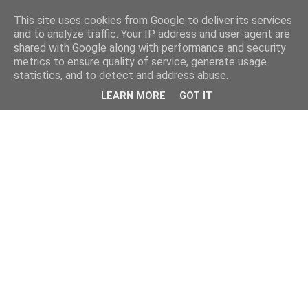
This site uses cookies from Google to deliver its services
and to analyze traffic. Your IP address and user-agent are
shared with Google along with performance and security
metrics to ensure quality of service, generate usage
statistics, and to detect and address abuse.
LEARN MORE
GOT IT