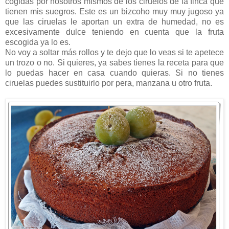
cogidas por nosotros mismos de los ciruelos de la finca que
tienen mis suegros. Este es un bizcoho muy muy jugoso ya
que las ciruelas le aportan un extra de humedad, no es
excesivamente dulce teniendo en cuenta que la fruta
escogida ya lo es.
No voy a soltar más rollos y te dejo que lo veas si te apetece
un trozo o no. Si quieres, ya sabes tienes la receta para que
lo puedas hacer en casa cuando quieras. Si no tienes
ciruelas puedes sustituirlo por pera, manzana u otro fruta.