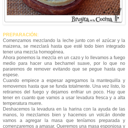
PREPARACIÓN:
Comenzamos mezclando la leche junto con el azúcar y la
maizena, se mezclará hasta que esté todo bien integrado
tener una mezcla homogénea.
Ahora ponemos la mezcla en un cazo y lo llevamos a fuego
medio para hacer una bechamel suave, por lo que no
pararemos de remover evitando que se pegue hasta que
espese.
Cuando empiece a espesar agregamos la mantequilla y
removemos hasta que se funda totalmente. Una vez listo, lo
retiramos del fuego y dejamos enfriar un poco. Hay que
tener en cuanto que vamos a usar levadura fresca y a alta
temperatura muere.
Deshacemos la levadura en la harina con la ayuda de las
manos, lo mezclamos bien y hacemos un volcán donde
vamos a agregar la masa que teníamos preparada y
comenzaremos a amasar. Queremos una masa esponjosa y