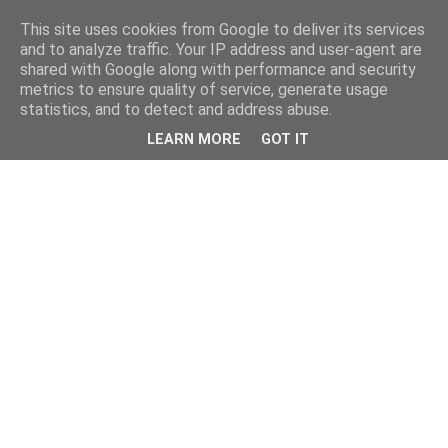
This site uses cookies from Google to deliver its services
and to analyze traffic. Your IP address and user-agent are
shared with Google along with performance and security
metrics to ensure quality of service, generate usage
statistics, and to detect and address abuse.
LEARN MORE
GOT IT