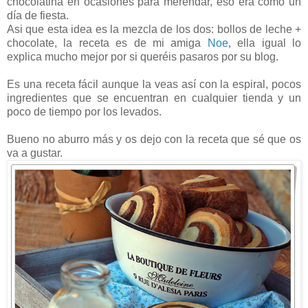
chocolatina en ocasiones para merendar, eso era como un
día de fiesta.
Asi que esta idea es la mezcla de los dos: bollos de leche +
chocolate, la receta es de mi amiga
Noe
, ella igual lo
explica mucho mejor por si queréis pasaros por su blog.
Es una receta fácil aunque la veas así con la espiral, pocos
ingredientes que se encuentran en cualquier tienda y un
poco de tiempo por los levados.
Bueno no aburro más y os dejo con la receta que sé que os
va a gustar.