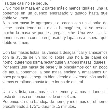
lisa que casi no se pegue.
Dividimos la masa en 2 partes más o menos iguales, una la
ponemos en un cuenco engrasado y tapado hasta que
doble volumen.
A la otra masa le agregamos el cacao con un chorrito de
leche hasta tener una masa homogénea, si se reseca
mucho la masa se puede agregar leche. Una vez lista, la
ponemos enun cuenco engrasado y tapamos a esperar que
doble volumen.
Con las masas listas las vamos a desgasificar y amasamos
con la ayuda de un rodillo sobre una hoja de papel de
horno, queremos forma rectangular y ambas masas iguales.
Ponemos una masa de base y la pincelamos con un poco
de agua, ponemos la otra masa encima y amasamos un
poco para que se peguen bien, desde el extremo más ancho
vamos enrollando hasta tener forma de espiral.
Una vez lista, cortamos los extremos y vamos cortando el
resto de masa en porciones de unos 3 cm.
Ponemos en una bandeja de horno y metemos en el horno
precaltneado a 175ºC durante 15 minutos.