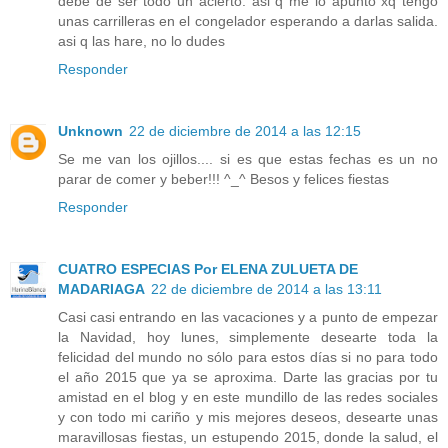
debe de ser todo un acierto. asi q me lo apunto xq tengo
unas carrilleras en el congelador esperando a darlas salida.
asi q las hare, no lo dudes
Responder
Unknown
22 de diciembre de 2014 a las 12:15
Se me van los ojillos.... si es que estas fechas es un no
parar de comer y beber!!! ^_^ Besos y felices fiestas
Responder
CUATRO ESPECIAS Por ELENA ZULUETA DE
MADARIAGA
22 de diciembre de 2014 a las 13:11
Casi casi entrando en las vacaciones y a punto de empezar
la Navidad, hoy lunes, simplemente desearte toda la
felicidad del mundo no sólo para estos días si no para todo
el año 2015 que ya se aproxima. Darte las gracias por tu
amistad en el blog y en este mundillo de las redes sociales
y con todo mi cariño y mis mejores deseos, desearte unas
maravillosas fiestas, un estupendo 2015, donde la salud, el