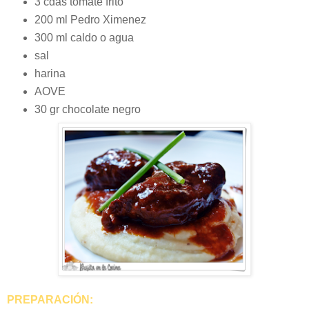
3 cdas tomate frito
200 ml Pedro Ximenez
300 ml caldo o agua
sal
harina
AOVE
30 gr chocolate negro
PREPARACIÓN: