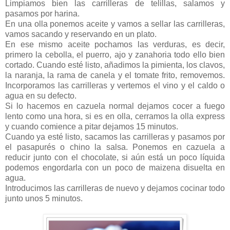
Limpiamos bien las carrilleras de telillas, salamos y
pasamos por harina.
En una olla ponemos aceite y vamos a sellar las carrilleras,
vamos sacando y reservando en un plato.
En ese mismo aceite pochamos las verduras, es decir,
primero la cebolla, el puerro, ajo y zanahoria todo ello bien
cortado. Cuando esté listo, añadimos la pimienta, los clavos,
la naranja, la rama de canela y el tomate frito, removemos.
Incorporamos las carrilleras y vertemos el vino y el caldo o
agua en su defecto.
Si lo hacemos en cazuela normal dejamos cocer a fuego
lento como una hora, si es en olla, cerramos la olla express
y cuando comience a pitar dejamos 15 minutos.
Cuando ya esté listo, sacamos las carrilleras y pasamos por
el pasapurés o chino la salsa. Ponemos en cazuela a
reducir junto con el chocolate, si aún está un poco líquida
podemos engordarla con un poco de maizena disuelta en
agua.
Introducimos las carrilleras de nuevo y dejamos cocinar todo
junto unos 5 minutos.