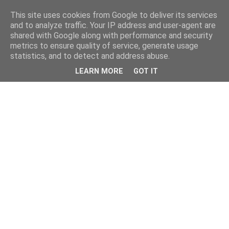
This site uses cookies from Google to deliver its services
and to analyze traffic. Your IP address and user-agent are
shared with Google along with performance and security
metrics to ensure quality of service, generate usage
statistics, and to detect and address abuse.
LEARN MORE
GOT IT