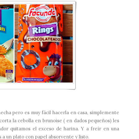
hecha pero es muy fácil hacerla en casa, simplemente
e corta la cebolla en brunoise ( en dados pequeños) les
dor quitamos el exceso de harina. Y a freír en una
 a un plato con papel absorvente y listo.