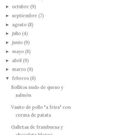
octubre
(9)
►
septiembre
(7)
►
agosto
(8)
►
julio
(4)
►
junio
(9)
►
mayo
(8)
►
abril
(9)
►
marzo
(9)
►
febrero
(8)
▼
Bollitos nudo de queso y
salmón
Vasito de pollo "a feira" con
crema de patata
Galletas de frambuesa y
chocolate blanco