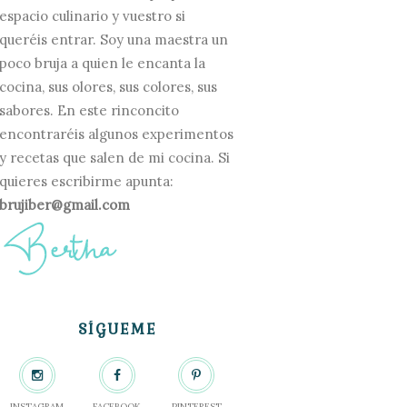
espacio culinario y vuestro si
queréis entrar. Soy una maestra un
poco bruja a quien le encanta la
cocina, sus olores, sus colores, sus
sabores. En este rinconcito
encontraréis algunos experimentos
y recetas que salen de mi cocina. Si
quieres escribirme apunta:
brujiber@gmail.com
SÍGUEME
INSTAGRAM
FACEBOOK
PINTEREST