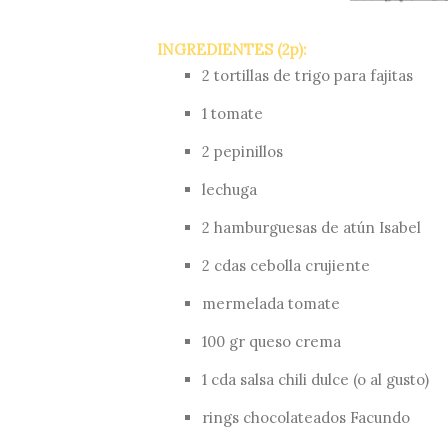
INGREDIENTES (2p):
2 tortillas de trigo para fajitas
1 tomate
2 pepinillos
lechuga
2 hamburguesas de atún
Isabel
2 cdas cebolla crujiente
mermelada tomate
100 gr queso crema
1 cda salsa chili dulce (o al gusto)
rings chocolateados
Facundo