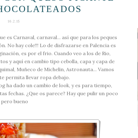
CHOCOLATEADOS
16.2.15
es Carnaval, carnaval... así que para los peques
n. No hay cole!!! Lo de disfrazarse en Palencia es
ginación, es por el frio. Cuando veo a los de Rio,
tos y aquí en cambio tipo cebolla, capa y capa de
squimal, Muñeco de Michelin, Astronauta... Vamos
te permita llevar ropa debajo.
g ha dado un cambio de look, y es para tiempo,
tas fechas. ¿Que os parece? Hay que pulir un poco
pero bueno