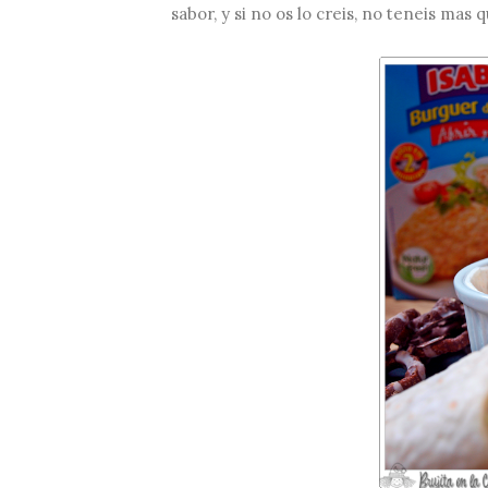
sabor, y si no os lo creis, no teneis ma