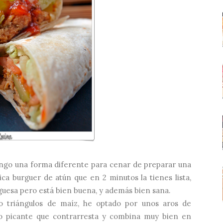
ongo una forma diferente para cenar de preparar una
ca burguer de atún que en 2 minutos la tienes lista,
uesa pero está bien buena, y además bien sana.
o triángulos de maíz, he optado por unos aros de
o picante que contrarresta y combina muy bien en