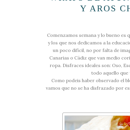
Y AROS 
Comenzamos semana y lo bueno es que 
y los que nos dedicamos a la educació
un poco dificil, no por falta de ima
Canarias o Cádiz que van medio cori
ropa. Disfraces ideales son: Oso, E
todo aquello que 
Como podeis haber observado el blo
vamos que no se ha disfrazado por es