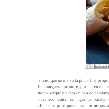
Bueno que se me va la pinza, hoy prop
hamburguesa, primero, porque es una ri
luego porque no está en pan de hamburg
Para acompañar en lugar de patatas 
chocolate pero para untar en un ques