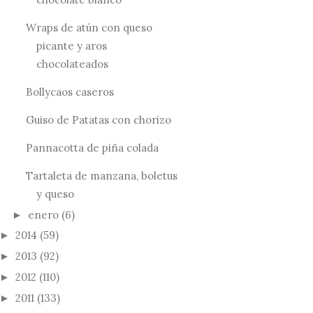
Wraps de atún con queso
picante y aros
chocolateados
Bollycaos caseros
Guiso de Patatas con chorizo
Pannacotta de piña colada
Tartaleta de manzana, boletus
y queso
enero
(6)
►
2014
(59)
►
2013
(92)
►
2012
(110)
►
2011
(133)
►