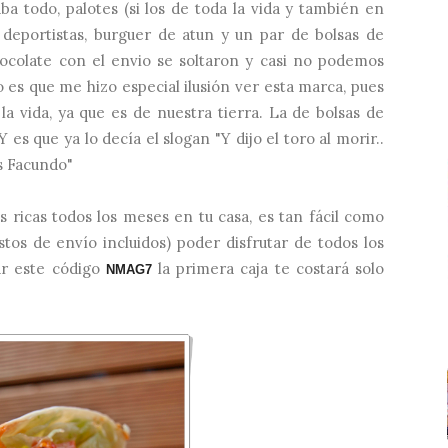
a todo, palotes (si los de toda la vida y también en
a
deportistas
,
burguer de atun
y un par de bolsas de
chocolate con el envio se soltaron y casi no podemos
 es que me hizo especial ilusión ver esta marca, pues
la vida, ya que es de nuestra tierra. La de bolsas de
 es que ya lo decía el slogan "Y dijo el toro al morir..
s Facundo"
as ricas todos los meses en tu casa, es tan fácil como
tos de envío incluidos) poder disfrutar de todos los
ar este código
la primera caja te costará solo
NMAG7