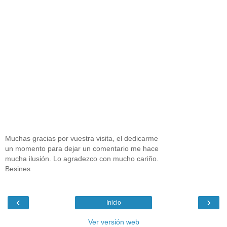
Muchas gracias por vuestra visita, el dedicarme
un momento para dejar un comentario me hace
mucha ilusión. Lo agradezco con mucho cariño.
Besines
‹
›
Inicio
Ver versión web