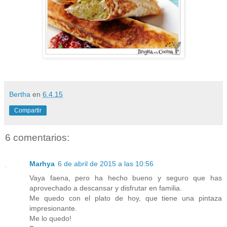
Bertha
en
6.4.15
Compartir
6 comentarios:
Marhya
6 de abril de 2015 a las 10:56
Vaya faena, pero ha hecho bueno y seguro que has
aprovechado a descansar y disfrutar en familia.
Me quedo con el plato de hoy, que tiene una pintaza
impresionante.
Me lo quedo!