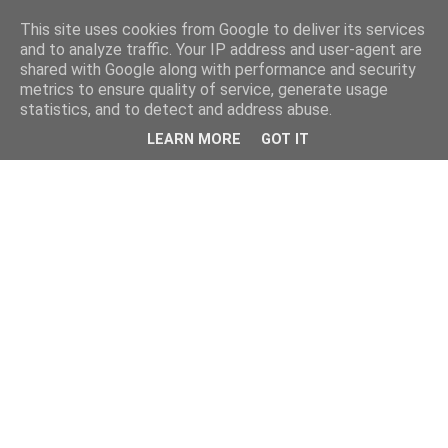
This site uses cookies from Google to deliver its services
and to analyze traffic. Your IP address and user-agent are
shared with Google along with performance and security
metrics to ensure quality of service, generate usage
statistics, and to detect and address abuse.
LEARN MORE
GOT IT