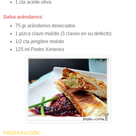
1 cta aceite oliva
Salsa arándanos:
75 gr arándanos desecados
1 pizca clavo molido (3 clavos en su defecto)
1/2 cta jengibre molido
125 ml Pedro Ximenez
PREPARACIÓN: