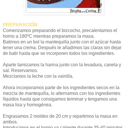
PREPARACIÓN:
Comenzamos preparando el bizcocho, precalentamos el
horno a 180ºC mientras preparamos la masa.
Batimos en un bol la mantequilla junto con el azúcar hasta
tener una crema. Después le añadimos las claras sin dejar
de batir hasta que se incorporen todos los ingredientes.
Aparte tamizamos la harina junto con la levadura, canela y
sal. Reservamos.
Mezclamos la leche con la vainilla.
Ahora incorporamos parte de los ingredientes secos en la
mezcla de mantequilla, lo alternamos con los ingredientes
líquidos hasta que consigamos terminar y tengamos una
masa lisa y homogénea.
Engrasamos 2 moldes de 20 cm y repartimos la masa en
ambos.
Introducimos en el horno ya caliente durante 35-40 minutos.