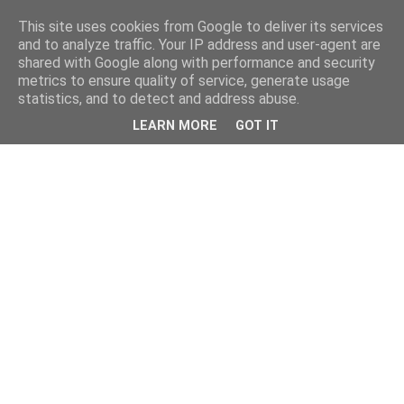
This site uses cookies from Google to deliver its services
and to analyze traffic. Your IP address and user-agent are
shared with Google along with performance and security
metrics to ensure quality of service, generate usage
statistics, and to detect and address abuse.
LEARN MORE
GOT IT