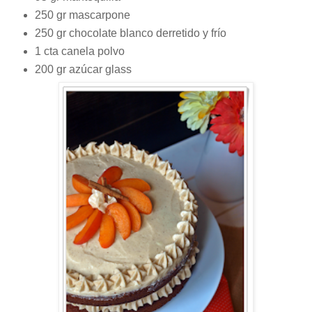
250 gr mascarpone
250 gr chocolate blanco derretido y frío
1 cta canela polvo
200 gr azúcar glass