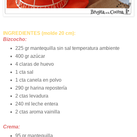
INGREDIENTES (molde 20 cm):
Bizcocho:
225 gr mantequilla sin sal temperatura ambiente
400 gr azúcar
4 claras de huevo
1 cta sal
1 cta canela en polvo
290 gr harina repostería
2 ctas levadura
240 ml leche entera
2 ctas aroma vainilla
Crema:
95 gr mantequilla