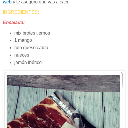
web
y te aseguro que vas a caer.
INGREDIENTES:
Ensalada:
mix brotes tiernos
1 mango
rulo queso cabra
nueces
jamón ibérico