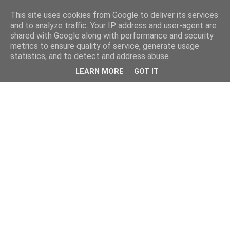
This site uses cookies from Google to deliver its services
and to analyze traffic. Your IP address and user-agent are
shared with Google along with performance and security
metrics to ensure quality of service, generate usage
statistics, and to detect and address abuse.
LEARN MORE
GOT IT