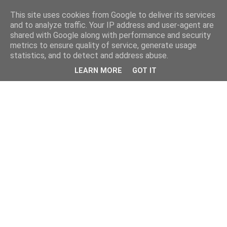
This site uses cookies from Google to deliver its services
and to analyze traffic. Your IP address and user-agent are
shared with Google along with performance and security
metrics to ensure quality of service, generate usage
statistics, and to detect and address abuse.
LEARN MORE
GOT IT