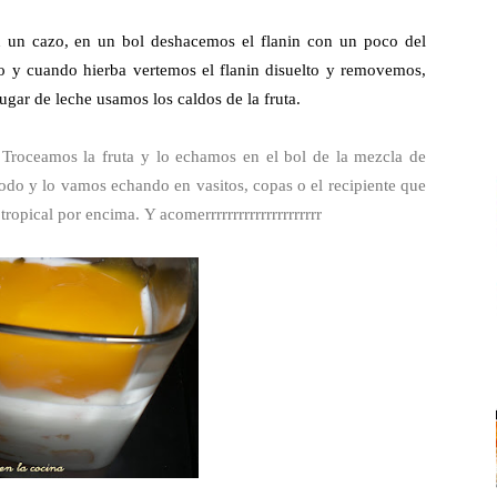
n un cazo, en un bol deshacemos el flanin con un poco del
go y cuando hierba vertemos el flanin disuelto y removemos,
ugar de leche usamos los caldos de la fruta.
Troceamos la fruta y lo echamos en el bol de la mezcla de
do y lo vamos echando en vasitos, copas o el recipiente que
tropical por encima.
Y acomerrrrrrrrrrrrrrrrrrrrr