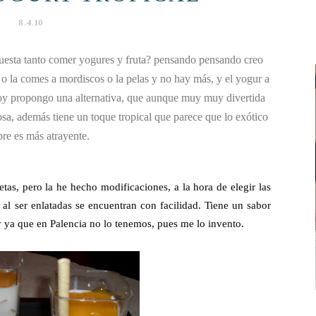
8.4.10
cuesta tanto comer yogures y fruta? pensando pensando creo
 o la comes a mordiscos o la pelas y no hay más, y el yogur a
hoy propongo una alternativa, que aunque muy muy divertida
sa, además tiene un toque tropical que parece que lo exótico
re es más atrayente.
tas, pero la he hecho modificaciones, a la hora de elegir las
 al ser enlatadas se encuentran con facilidad. Tiene un sabor
 ya que en Palencia no lo tenemos, pues me lo invento.