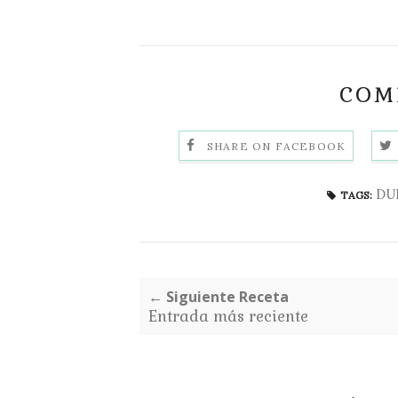
COMP
SHARE ON FACEBOOK
DU
TAGS:
← Siguiente Receta
Entrada más reciente