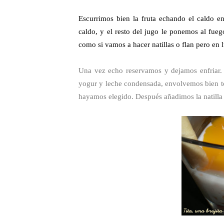
Escurrimos bien la fruta echando el caldo e
caldo, y el resto del jugo le ponemos al fue
como si vamos a hacer natillas o flan pero en l
Una vez echo reservamos y dejamos enfriar.
yogur y leche condensada, envolvemos bien to
hayamos elegido.
Después añadimos la natilla 