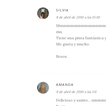
SILVIA
8 de abril de 2010 a las 15:30
Mmmmmmmmmmmmmmm pues y
mu.
Tiene una pinta fantástica 
Me gusta y mucho.
Besos.
AMANDA
9 de abril de 2010 a las 1:11
Delicioso y sanito... ummm