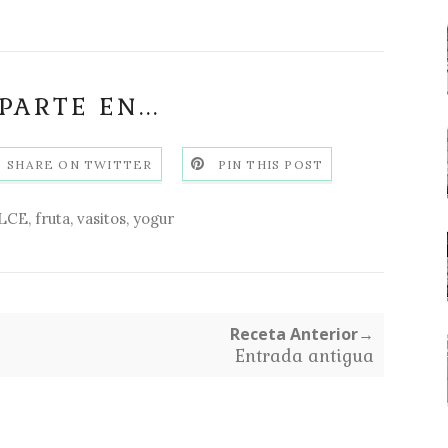
ARTE EN...
SHARE ON TWITTER
PIN THIS POST
LCE
,
fruta
,
vasitos
,
yogur
Receta Anterior→
Entrada antigua