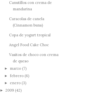
Canutillos con crema de
mandarina
Caracolas de canela
(Cinnamon buns)
Copa de yogurt tropical
Angel Food Cake Choc
Vasitos de choco con crema
de queso
marzo
(7)
►
febrero
(6)
►
enero
(3)
►
2009
(42)
►