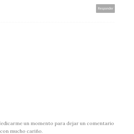
Responder
el dedicarme un momento para dejar un comentario
 con mucho cariño.