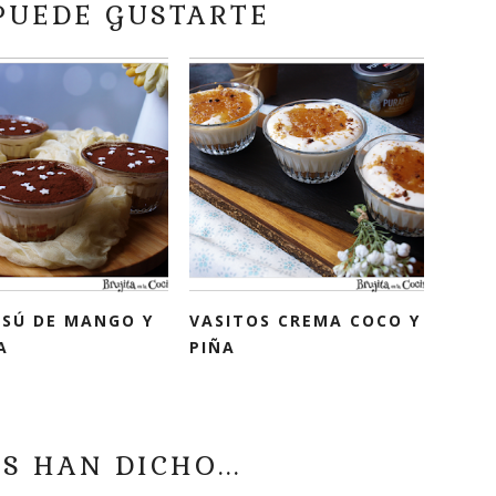
PUEDE GUSTARTE
ISÚ DE MANGO Y
VASITOS CREMA COCO Y
A
PIÑA
S HAN DICHO...