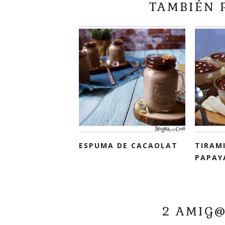
TAMBIÉN 
ESPUMA DE CACAOLAT
TIRAM
PAPAY
2 AMIG@