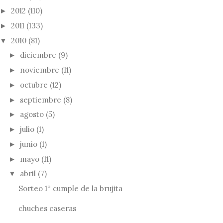
2012
(110)
►
2011
(133)
►
2010
(81)
▼
diciembre
(9)
►
noviembre
(11)
►
octubre
(12)
►
septiembre
(8)
►
agosto
(5)
►
julio
(1)
►
junio
(1)
►
mayo
(11)
►
abril
(7)
▼
Sorteo 1º cumple de la brujita
chuches caseras