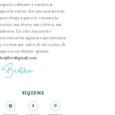
espacio culinario y vuestro si
queréis entrar. Soy una maestra un
poco bruja a quien le encanta la
cocina, sus olores, sus colores, sus
sabores. En este rinconcito
encontraréis algunos experimentos
y recetas que salen de mi cocina. Si
quieres escribirme apunta:
brujiber@gmail.com
SÍGUEME
INSTAGRAM
FACEBOOK
PINTEREST