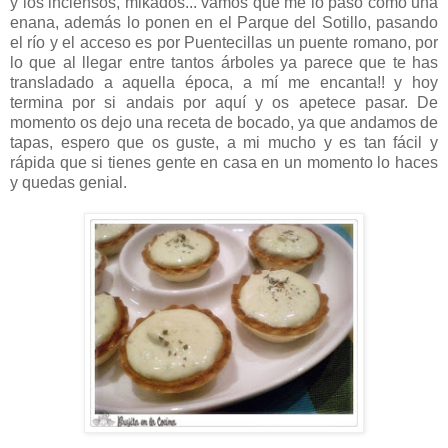
y los inciensos, mikados... vamos que me lo paso como una
enana, además lo ponen en el Parque del Sotillo, pasando
el río y el acceso es por Puentecillas un puente romano, por
lo que al llegar entre tantos árboles ya parece que te has
transladado a aquella época, a mí me encanta!! y hoy
termina por si andais por aquí y os apetece pasar. De
momento os dejo una receta de bocado, ya que andamos de
tapas, espero que os guste, a mi mucho y es tan fácil y
rápida que si tienes gente en casa en un momento lo haces
y quedas genial.