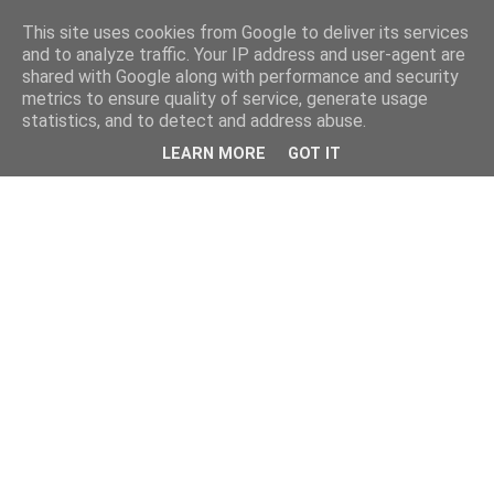
This site uses cookies from Google to deliver its services
and to analyze traffic. Your IP address and user-agent are
shared with Google along with performance and security
metrics to ensure quality of service, generate usage
statistics, and to detect and address abuse.
LEARN MORE
GOT IT