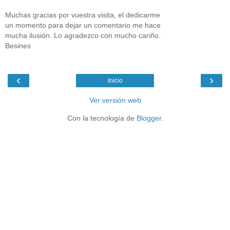
Muchas gracias por vuestra visita, el dedicarme
un momento para dejar un comentario me hace
mucha ilusión. Lo agradezco con mucho cariño.
Besines
‹
›
Inicio
Ver versión web
Con la tecnología de
Blogger
.