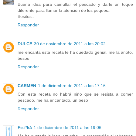
Buena idea para camuflar el pescado y darle un toque
diferente para llamar la atención de los peques..
Besitos..
Responder
DULCE
30 de noviembre de 2011 a las 20:02
me encanta esta receta te ha quedado genial, me la anoto,
besos
Responder
CARMEN
1 de diciembre de 2011 a las 17:16
Con esta receta no habrá niño que se resista a comer
pescado, me ha encantado, un beso
Responder
Fe-i*ká
1 de diciembre de 2011 a las 19:06
Me ha gustado la idea y mucho. La maceración,el rebozado