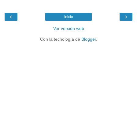
‹
›
Inicio
Ver versión web
Con la tecnología de
Blogger
.