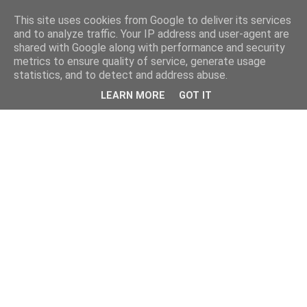
This site uses cookies from Google to deliver its services
and to analyze traffic. Your IP address and user-agent are
shared with Google along with performance and security
metrics to ensure quality of service, generate usage
statistics, and to detect and address abuse.
LEARN MORE
GOT IT