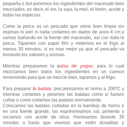
pequeña o bol ponemos los ingredientes del macerado bien
mezclados, es decir, el vio, la soja, la miel, el limón, aceite y
todas las especias.
Como la perca es un pescado que viene bien limpio sin
espinas ni piel ni nada cortamos en dados de unos 4 cm y
vamos bañando en la fuente del macerado, así con toda la
perca. Tapamos con papel film y metemos en el frigo al
menos 30 minutos, si es mas mejor ya que el pescado va
tomando los sabores y aromas.
Mientras preparamos la
s
alsa de yogur
, para lo cual
mezclamos bien todos los ingredientes en un cuenco
removiendo para que se mezcle bien, tapamos y al frigo.
Para preparar
la batata
: precalentamos el horno a 200ºC y
mientras cortamos y pelamos las batatas como si fuesen
cuñas o como cortamos las patatas normalmente.
Colocamos las batatas cortadas en la bandeja de horno o
en una fuente grande, las espolvoreamos sal, pimienta y
rociamos con aceite de oliva. Horneamos durante 30
minutos o hasta que veamos que estén doraditas y