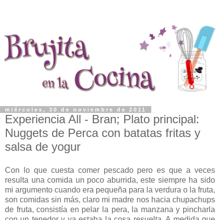
miércoles, 30 de noviembre de 2011
Experiencia All - Bran; Plato principal:
Nuggets de Perca con batatas fritas y
salsa de yogur
Con lo que cuesta comer pescado pero es que a veces
resulta una comida un poco aburrida, este siempre ha sido
mi argumento cuando era pequeña para la verdura o la fruta,
son comidas sin más, claro mi madre nos hacia chupachups
de fruta, consistía en pelar la pera, la manzana y pincharla
con un tenedor y ya estaba la cosa resuelta. A medida que