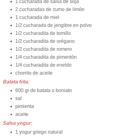
1 cucharada de salsa de soja
2 cucharadas de zumo de limón
1 cucharada de miel
1/2 cucharada de jengibre en polvo
1/2 cucharadita de tomillo
1/2 cucharadita de orégano
1/2 cucharadita de romero
1/4 cucharadita de pimentón
1/4 cucharadita de eneldo
chorrito de aceite
Batata frita:
600 gr de batata o boniato
sal
pimienta
aceite
Salsa yogur:
1 yogur griego natural