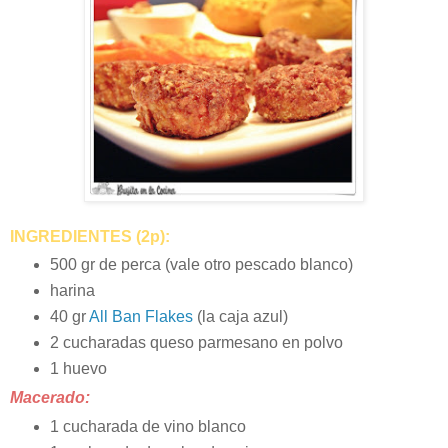
INGREDIENTES (2p):
500 gr de perca (vale otro pescado blanco)
harina
40 gr
All Ban Flakes
(la caja azul)
2 cucharadas queso parmesano en polvo
1 huevo
Macerado:
1 cucharada de vino blanco