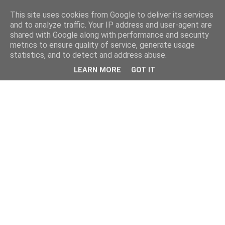
This site uses cookies from Google to deliver its services
and to analyze traffic. Your IP address and user-agent are
shared with Google along with performance and security
metrics to ensure quality of service, generate usage
statistics, and to detect and address abuse.
LEARN MORE
GOT IT