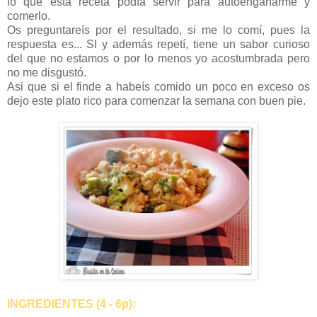
lo que esta receta podía servir para autoengañarme y
comerlo.
Os preguntareís por el resultado, si me lo comí, pues la
respuesta es... SI y además repetí, tiene un sabor curioso
del que no estamos o por lo menos yo acostumbrada pero
no me disgustó.
Asi que si el finde a habeís comido un poco en exceso os
dejo este plato rico para comenzar la semana con buen pie.
INGREDIENTES (4 - 6p):