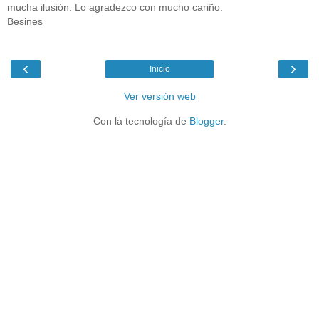
mucha ilusión. Lo agradezco con mucho cariño.
Besines
‹
›
Inicio
Ver versión web
Con la tecnología de
Blogger
.