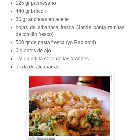
125 gr parmesano
440 gr brócoli
30 gr anchoas en aceite
hojas de albahaca fresca (Jamie ponía ramitas
de tomillo fresco)
500 gr de pasta fresca (yo Radiatori)
3 dientes de ajo
1/2 guindilla seca de las grandes
1 cda de alcaparras