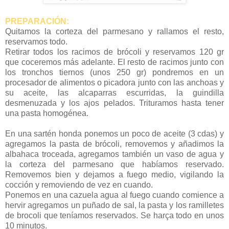
PREPARACIÓN:
Quitamos la corteza del parmesano y rallamos el resto,
reservamos todo.
Retirar todos los racimos de brócoli y reservamos 120 gr
que coceremos más adelante. El resto de racimos junto con
los tronchos tiernos (unos 250 gr) pondremos en un
procesador de alimentos o picadora junto con las anchoas y
su aceite, las alcaparras escurridas, la guindilla
desmenuzada y los ajos pelados. Trituramos hasta tener
una pasta homogénea.
En una sartén honda ponemos un poco de aceite (3 cdas) y
agregamos la pasta de brócoli, removemos y añadimos la
albahaca troceada, agregamos también un vaso de agua y
la corteza del parmesano que habíamos reservado.
Removemos bien y dejamos a fuego medio, vigilando la
cocción y removiendo de vez en cuando.
Ponemos en una cazuela agua al fuego cuando comience a
hervir agregamos un puñado de sal, la pasta y los ramilletes
de brocoli que teníamos reservados. Se harça todo en unos
10 minutos.