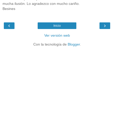
mucha ilusión. Lo agradezco con mucho cariño.
Besines
‹
›
Inicio
Ver versión web
Con la tecnología de
Blogger
.