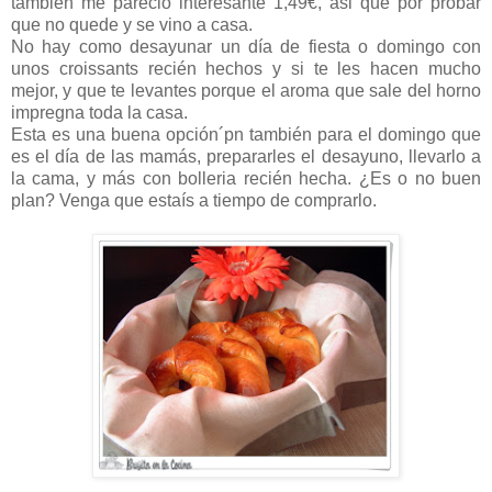
también me pareció interesante 1,49€, asi que por probar
que no quede y se vino a casa.
No hay como desayunar un día de fiesta o domingo con
unos croissants recién hechos y si te les hacen mucho
mejor, y que te levantes porque el aroma que sale del horno
impregna toda la casa.
Esta es una buena opción´pn también para el domingo que
es el día de las mamás, prepararles el desayuno, llevarlo a
la cama, y más con bolleria recién hecha. ¿Es o no buen
plan? Venga que estaís a tiempo de comprarlo.