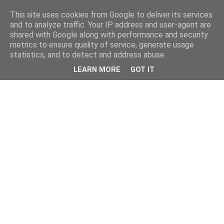
This site uses cookies from Google to deliver its services
and to analyze traffic. Your IP address and user-agent are
shared with Google along with performance and security
metrics to ensure quality of service, generate usage
statistics, and to detect and address abuse.
LEARN MORE
GOT IT