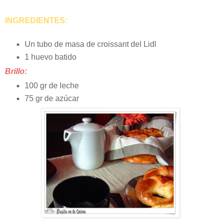
INGREDIENTES:
Un tubo de masa de croissant del Lidl
1 huevo batido
Brillo:
100 gr de leche
75 gr de azúcar