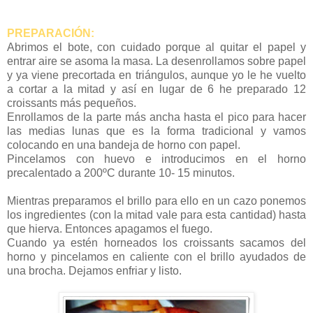
PREPARACIÓN:
Abrimos el bote, con cuidado porque al quitar el papel y
entrar aire se asoma la masa. La desenrollamos sobre papel
y ya viene precortada en triángulos, aunque yo le he vuelto
a cortar a la mitad y así en lugar de 6 he preparado 12
croissants más pequeños.
Enrollamos de la parte más ancha hasta el pico para hacer
las medias lunas que es la forma tradicional y vamos
colocando en una bandeja de horno con papel.
Pincelamos con huevo e introducimos en el horno
precalentado a 200ºC durante 10- 15 minutos.
Mientras preparamos el brillo para ello en un cazo ponemos
los ingredientes (con la mitad vale para esta cantidad) hasta
que hierva. Entonces apagamos el fuego.
Cuando ya estén horneados los croissants sacamos del
horno y pincelamos en caliente con el brillo ayudados de
una brocha. Dejamos enfriar y listo.