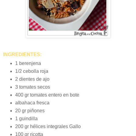
INGREDIENTES:
1 berenjena
1/2 cebolla roja
2 dientes de ajo
3 tomates secos
400 gr tomates entero en bote
albahaca fresca
20 gr piñones
1 guindilla
200 gr hélices integrales Gallo
100 gr ricotta