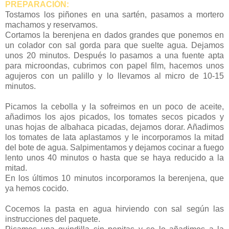
PREPARACIÓN:
Tostamos los piñones en una sartén, pasamos a mortero
machamos y reservamos.
Cortamos la berenjena en dados grandes que ponemos en
un colador con sal gorda para que suelte agua. Dejamos
unos 20 minutos. Después lo pasamos a una fuente apta
para microondas, cubrimos con papel film, hacemos unos
agujeros con un palillo y lo llevamos al micro de 10-15
minutos.
Picamos la cebolla y la sofreimos en un poco de aceite,
añadimos los ajos picados, los tomates secos picados y
unas hojas de albahaca picadas, dejamos dorar. Añadimos
los tomates de lata aplastamos y le incorporamos la mitad
del bote de agua. Salpimentamos y dejamos cocinar a fuego
lento unos 40 minutos o hasta que se haya reducido a la
mitad.
En los últimos 10 minutos incorporamos la berenjena, que
ya hemos cocido.
Cocemos la pasta en agua hirviendo con sal según las
instrucciones del paquete.