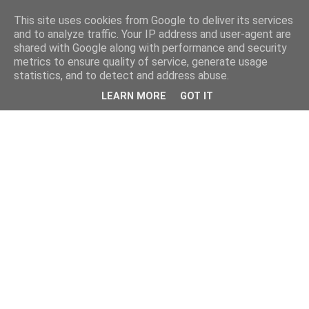
This site uses cookies from Google to deliver its services
and to analyze traffic. Your IP address and user-agent are
shared with Google along with performance and security
metrics to ensure quality of service, generate usage
statistics, and to detect and address abuse.
LEARN MORE
GOT IT