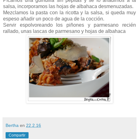
Picamos una guindilla sin pepitas y se lo añadimos a la
salsa, incorporamos las hojas de albahaca desmenuzadas.
Mezclamos la pasta con la ricotta y la salsa, si queda muy
espeso añadir un poco de agua de la cocción.
Servir espolvoreando los piñones y parmesano recién
rallado, unas lascas de parmesano y hojas de albahaca
Bertha
en
22.2.16
Compartir