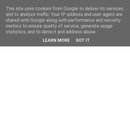
This site uses cookies from Google to deliver its services
and to analyze traffic. Your IP address and user-agent are
shared with Google along with performance and security
metrics to ensure quality of service, generate usage
statistics, and to detect and address abuse.
LEARN MORE
GOT IT