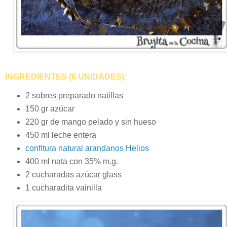
INGREDIENTES (6 UNIDADES):
2 sobres preparado natillas
150 gr azúcar
220 gr de mango pelado y sin hueso
450 ml leche entera
confitura natural arandanos Helios
400 ml nata con 35% m.g.
2 cucharadas azúcar glass
1 cucharadita vainilla