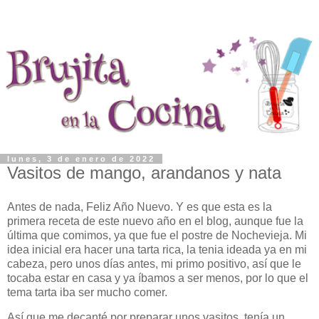
lunes, 3 de enero de 2022
Vasitos de mango, arandanos y nata
Antes de nada, Feliz Año Nuevo. Y es que esta es la
primera receta de este nuevo año en el blog, aunque fue la
última que comimos, ya que fue el postre de Nochevieja. Mi
idea inicial era hacer una tarta rica, la tenia ideada ya en mi
cabeza, pero unos días antes, mi primo positivo, así que le
tocaba estar en casa y ya íbamos a ser menos, por lo que el
tema tarta iba ser mucho comer.
Así que me decanté por preparar unos vasitos, tenía un