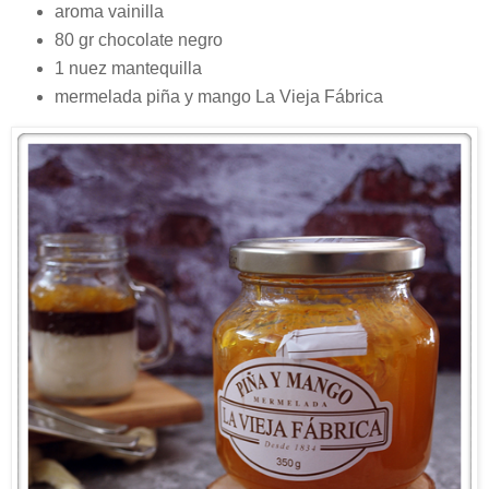
aroma vainilla
80 gr chocolate negro
1 nuez mantequilla
mermelada piña y mango La Vieja Fábrica