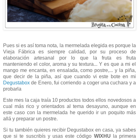
Pues si es así toma nota, la mermelada elegida es porque la
Vieja Fábrica es siempre calidad, por su proceso de
elaboración artesanal por lo que la fruta es fruta
manteniendo el color, aroma y su textura... Y es que a mi el
mango me encanta, en ensalada, como postre,... y la piña,
que decir de la piña, así que cuando vi este bote en mi
Degustabox
de Enero, fui corriendo a coger una cuchara y a
probarla
Este mes la caja traía 10 productos todos ellos novedosos a
cual más rico y orientados al tema desayuno, aunque en
este caso con la mermelada he querido ir un poquito más
allá y preparar un postre.
Si tu también quieres recibir Degustabox en casa, ya sabes
que si te suscribís y usas este código
WIXHU
la primera