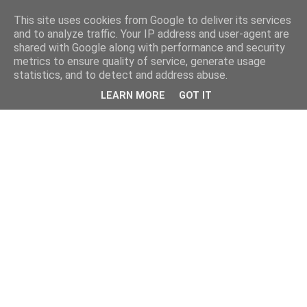
This site uses cookies from Google to deliver its services
and to analyze traffic. Your IP address and user-agent are
shared with Google along with performance and security
metrics to ensure quality of service, generate usage
statistics, and to detect and address abuse.
LEARN MORE
GOT IT