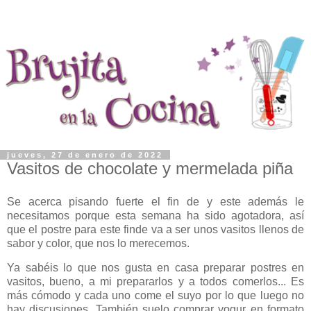
jueves, 27 de enero de 2022
Vasitos de chocolate y mermelada piña
Se acerca pisando fuerte el fin de y este además le
necesitamos porque esta semana ha sido agotadora, así
que el postre para este finde va a ser unos vasitos llenos de
sabor y color, que nos lo merecemos.
Ya sabéis lo que nos gusta en casa preparar postres en
vasitos, bueno, a mi prepararlos y a todos comerlos... Es
más cómodo y cada uno come el suyo por lo que luego no
hay discusiones. También suelo comprar yogur en formato