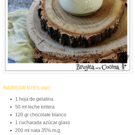
INGREDIENTES (4p):
1 hoja de gelatina
50 ml leche entera
120 gr chocolate blanco
1 cucharada azúcar glass
200 ml nata 35% m.g.