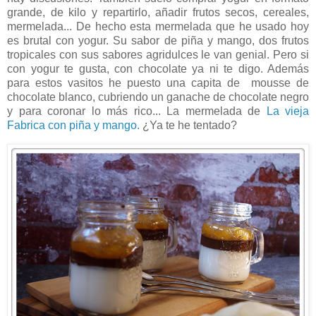
grande, de kilo y repartirlo, añadir frutos secos, cereales,
mermelada... De hecho esta mermelada que he usado hoy
es brutal con yogur. Su sabor de piña y mango, dos frutos
tropicales con sus sabores agridulces le van genial. Pero si
con yogur te gusta, con chocolate ya ni te digo. Además
para estos vasitos he puesto una capita de mousse de
chocolate blanco, cubriendo un ganache de chocolate negro
y para coronar lo más rico... La mermelada de
La vieja
Fabrica con piña y mango.
¿Ya te he tentado?