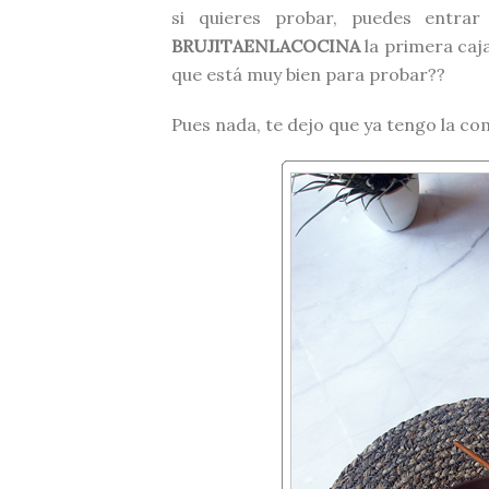
si quieres probar, puedes entra
BRUJITAENLACOCINA
la primera caja
que está muy bien para probar??
Pues nada, te dejo que ya tengo la com