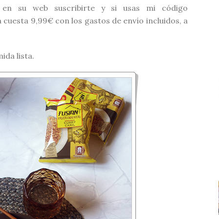
r en su web suscribirte y si usas mi código
 cuesta 9,99€ con los gastos de envío incluidos, a
ida lista.