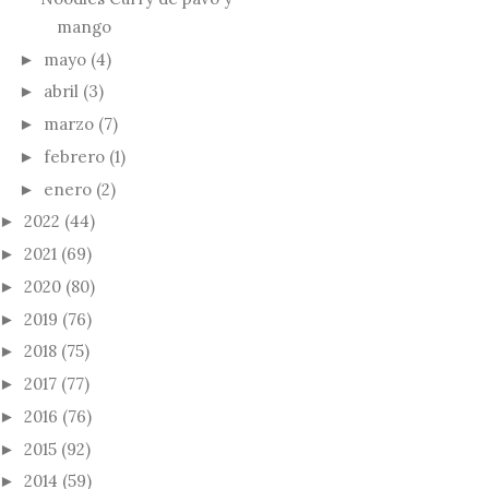
mango
mayo
(4)
►
abril
(3)
►
marzo
(7)
►
febrero
(1)
►
enero
(2)
►
2022
(44)
►
2021
(69)
►
2020
(80)
►
2019
(76)
►
2018
(75)
►
2017
(77)
►
2016
(76)
►
2015
(92)
►
2014
(59)
►