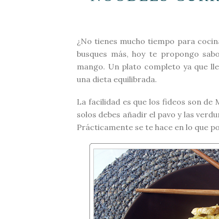
¿No tienes mucho tiempo para cocina
busques más, hoy te propongo sabor
mango. Un plato completo ya que ll
una dieta equilibrada.
La facilidad es que los fideos son de
solos debes añadir el pavo y las verdu
Prácticamente se te hace en lo que p