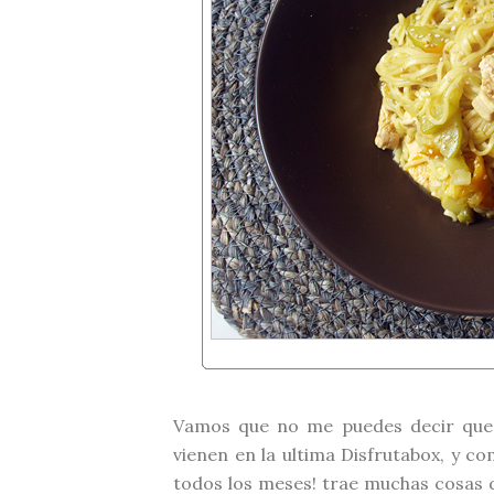
Vamos que no me puedes decir que l
vienen en la ultima
Disfrutabox
, y co
todos los meses! trae muchas cosas d