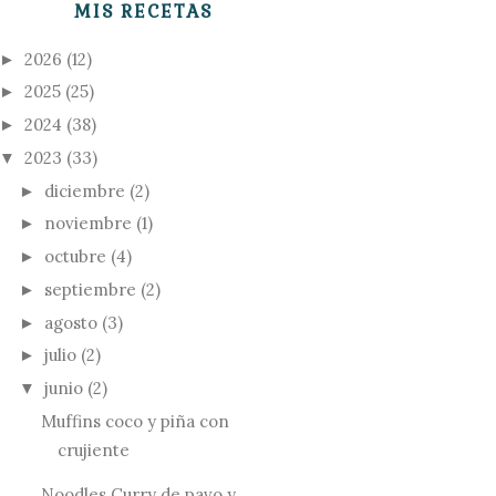
MIS RECETAS
2026
(12)
►
2025
(25)
►
2024
(38)
►
2023
(33)
▼
diciembre
(2)
►
noviembre
(1)
►
octubre
(4)
►
septiembre
(2)
►
agosto
(3)
►
julio
(2)
►
junio
(2)
▼
Muffins coco y piña con
crujiente
Noodles Curry de pavo y