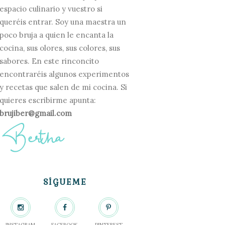
espacio culinario y vuestro si
queréis entrar. Soy una maestra un
poco bruja a quien le encanta la
cocina, sus olores, sus colores, sus
sabores. En este rinconcito
encontraréis algunos experimentos
y recetas que salen de mi cocina. Si
quieres escribirme apunta:
brujiber@gmail.com
SÍGUEME
INSTAGRAM
FACEBOOK
PINTEREST