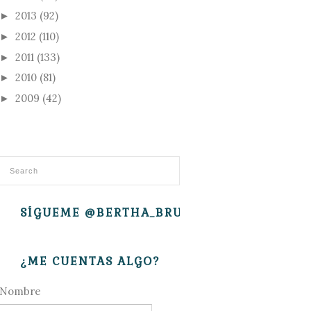
2013
(92)
►
2012
(110)
►
2011
(133)
►
2010
(81)
►
2009
(42)
►
SÍGUEME @BERTHA_BRUJITA
¿ME CUENTAS ALGO?
Nombre