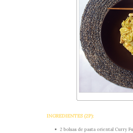
INGREDIENTES (2P):
2 bolsas de
pasta oriental Curry F