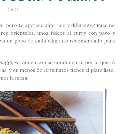
2.6.23
r pero te apetece algo rico y diferente? Pues no
es orientales, unos fideos al curry con pavo y
eva un poco de cada alimento recomendado para
Maggi
, ya vienen con su condimento, por lo que tú
ras, y en menos de 10 minutos tienes el plato listo.
ones la mesa.