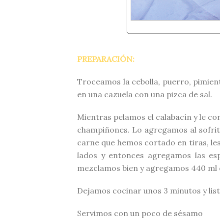
PREPARACIÓN:
Troceamos la cebolla, puerro, pimient
en una cazuela con una pizca de sal.
Mientras pelamos el calabacín y le co
champiñones. Lo agregamos al sofrit
carne que hemos cortado en tiras, le
lados y entonces agregamos las esp
mezclamos bien y agregamos 440 ml 
Dejamos cocinar unos 3 minutos y lis
Servimos con un poco de sésamo