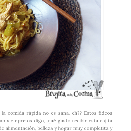
a comida rápida no es sana, eh?? Estos fideos
mo siempre os digo, ¡qué gusto recibir esta cajita
e alimentación, belleza y hogar muy completita y