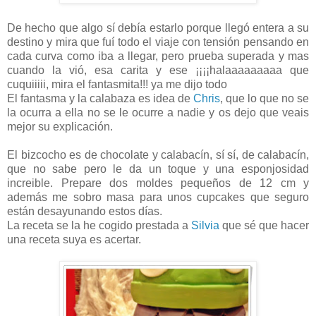
De hecho que algo sí debía estarlo porque llegó entera a su
destino y mira que fuí todo el viaje con tensión pensando en
cada curva como iba a llegar, pero prueba superada y mas
cuando la vió, esa carita y ese ¡¡¡¡halaaaaaaaaa que
cuquiiiii, mira el fantasmita!!! ya me dijo todo
El fantasma y la calabaza es idea de
Chris
, que lo que no se
la ocurra a ella no se le ocurre a nadie y os dejo que veais
mejor su explicación.
El bizcocho es de chocolate y calabacín, sí sí, de calabacín,
que no sabe pero le da un toque y una esponjosidad
increible. Prepare dos moldes pequeños de 12 cm y
además me sobro masa para unos cupcakes que seguro
están desayunando estos días.
La receta se la he cogido prestada a
Silvia
que sé que hacer
una receta suya es acertar.