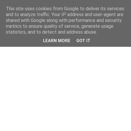
This site uses cookies from Google to deliver its services
and to analyze traffic. Your IP address and user-agent are
shared with Google along with performance and security
metrics to ensure quality of service, generate usage
statistics, and to detect and address abuse.
LEARN MORE
GOT IT