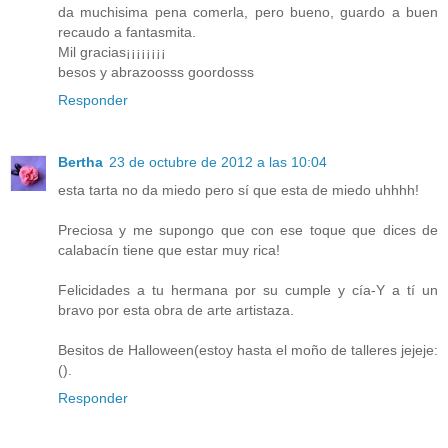
da muchisima pena comerla, pero bueno, guardo a buen
recaudo a fantasmita.
Mil gracias¡¡¡¡¡¡¡¡
besos y abrazoosss goordosss
Responder
Bertha
23 de octubre de 2012 a las 10:04
esta tarta no da miedo pero sí que esta de miedo uhhhh!
Preciosa y me supongo que con ese toque que dices de
calabacín tiene que estar muy rica!
Felicidades a tu hermana por su cumple y cía-Y a tí un
bravo por esta obra de arte artistaza.
Besitos de Halloween(estoy hasta el moño de talleres jejeje:
().
Responder