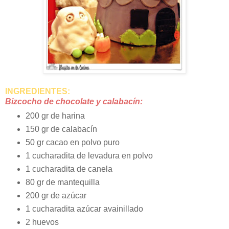
INGREDIENTES:
Bizcocho de chocolate y calabacín:
200 gr de harina
150 gr de calabacín
50 gr cacao en polvo puro
1 cucharadita de levadura en polvo
1 cucharadita de canela
80 gr de mantequilla
200 gr de azúcar
1 cucharadita azúcar avainillado
2 huevos