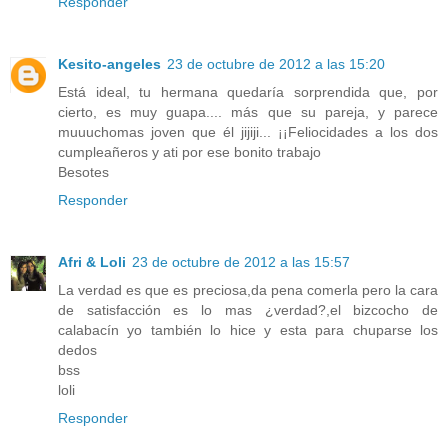
Responder
Kesito-angeles
23 de octubre de 2012 a las 15:20
Está ideal, tu hermana quedaría sorprendida que, por
cierto, es muy guapa.... más que su pareja, y parece
muuuchomas joven que él jijiji... ¡¡Feliocidades a los dos
cumpleañeros y ati por ese bonito trabajo
Besotes
Responder
Afri & Loli
23 de octubre de 2012 a las 15:57
La verdad es que es preciosa,da pena comerla pero la cara
de satisfacción es lo mas ¿verdad?,el bizcocho de
calabacín yo también lo hice y esta para chuparse los
dedos
bss
loli
Responder