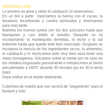
PREPARACIÓN:
Lo primero es pelar y rallar el calabacin, lo reservamos.
En un bol a parte mezclamos la harina con el cacao, la
levadura, bicarbonato y canela tamizados y reservamos
para mas tarde.
Batimos los huevos juntos con los dos azúcares hasta que
blanqueen y casi doble el tamaño. Después se va
incorporando la mantequilla derretida, la leche y la sal
batiendo hasta que quede todo bien mezclado. Después se
incorpora la mezcla de los ingredientes secos, la almendra,
el calabacín y lo mezlcamos todo muy bien para tener una
masa homogenea. Volcamos sobre el molde (en mi caso en
los moldes) engrasado previamente e introducimos al horno
precalentado a 180ºC durante 45 minutos (yo en 30 lo tenía
listo)
Dejar enfriar en el molde totalmente.
Cubrimos de nutella que nos servirá de "pegamento" para el
fondant y listo.