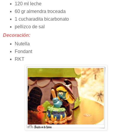
120 ml leche
60 gr almendra troceada
1 cucharadita bicarbonato
pellizco de sal
Decoración:
Nutella
Fondant
RKT