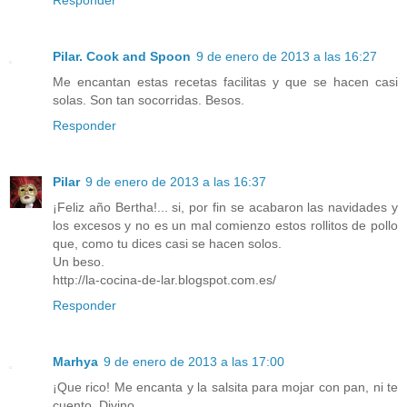
Responder
Pilar. Cook and Spoon
9 de enero de 2013 a las 16:27
Me encantan estas recetas facilitas y que se hacen casi
solas. Son tan socorridas. Besos.
Responder
Pilar
9 de enero de 2013 a las 16:37
¡Feliz año Bertha!... si, por fin se acabaron las navidades y
los excesos y no es un mal comienzo estos rollitos de pollo
que, como tu dices casi se hacen solos.
Un beso.
http://la-cocina-de-lar.blogspot.com.es/
Responder
Marhya
9 de enero de 2013 a las 17:00
¡Que rico! Me encanta y la salsita para mojar con pan, ni te
cuento. Divino.