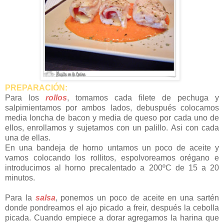
PREPARACIÓN:
Para los
rollos
, tomamos cada filete de pechuga y
salpimientamos por ambos lados, debuspués colocamos
media loncha de bacon y media de queso por cada uno de
ellos, enrollamos y sujetamos con un palillo. Asi con cada
una de ellas.
En una bandeja de horno untamos un poco de aceite y
vamos colocando los rollitos, espolvoreamos orégano e
introducimos al horno precalentado a 200ºC de 15 a 20
minutos.
Para la
salsa
, ponemos un poco de aceite en una sartén
donde pondreamos el ajo picado a freir, después la cebolla
picada. Cuando empiece a dorar agregamos la harina que