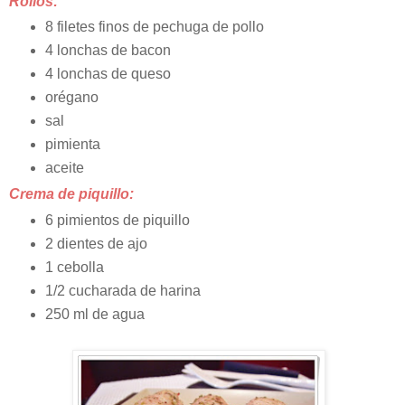
Rollos:
8 filetes finos de pechuga de pollo
4 lonchas de bacon
4 lonchas de queso
orégano
sal
pimienta
aceite
Crema de piquillo:
6 pimientos de piquillo
2 dientes de ajo
1 cebolla
1/2 cucharada de harina
250 ml de agua