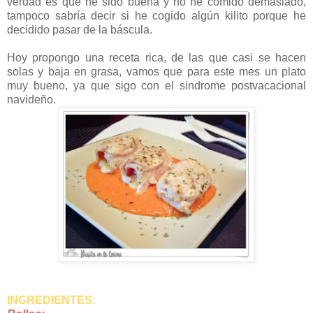
verdad es que he sido buena y no he comido demasiado,
tampoco sabría decir si he cogido algún kilito porque he
decidido pasar de la báscula.
Hoy propongo una receta rica, de las que casi se hacen
solas y baja en grasa, vamos que para este mes un plato
muy bueno, ya que sigo con el sindrome postvacacional
navideño.
INGREDIENTES: