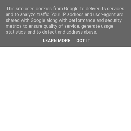
This site uses cookies from Google to deliver its services
and to analyze traffic. Your IP address and user-agent are
shared with Google along with performance and security
metrics to ensure quality of service, generate usage
statistics, and to detect and address abuse.
LEARN MORE
GOT IT