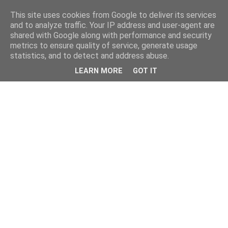
This site uses cookies from Google to deliver its services
and to analyze traffic. Your IP address and user-agent are
shared with Google along with performance and security
metrics to ensure quality of service, generate usage
statistics, and to detect and address abuse.
LEARN MORE
GOT IT