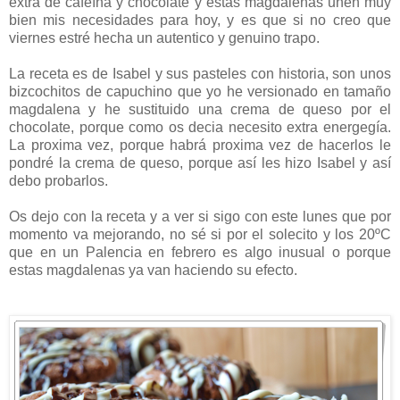
extra de cafeína y chocolate y estas magdalenas unen muy
bien mis necesidades para hoy, y es que si no creo que
viernes estré hecha un autentico y genuino trapo.
La receta es de Isabel y sus pasteles con historia, son unos
bizcochitos de capuchino que yo he versionado en tamaño
magdalena y he sustituido una crema de queso por el
chocolate, porque como os decia necesito extra energegía.
La proxima vez, porque habrá proxima vez de hacerlos le
pondré la crema de queso, porque así les hizo Isabel y así
debo probarlos.
Os dejo con la receta y a ver si sigo con este lunes que por
momento va mejorando, no sé si por el solecito y los 20ºC
que en un Palencia en febrero es algo inusual o porque
estas magdalenas ya van haciendo su efecto.