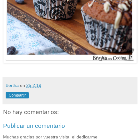
Bertha
en
25.2.19
Compartir
No hay comentarios:
Publicar un comentario
Muchas gracias por vuestra visita, el dedicarme