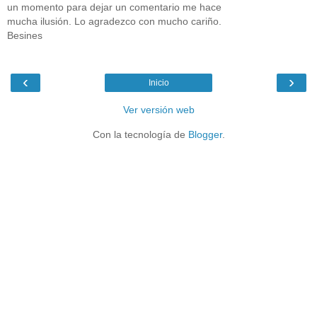
un momento para dejar un comentario me hace
mucha ilusión. Lo agradezco con mucho cariño.
Besines
‹
›
Inicio
Ver versión web
Con la tecnología de
Blogger
.