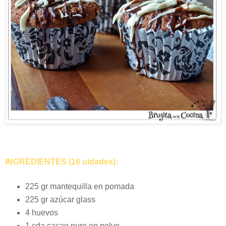
INGREDIENTES (16 uidades):
225 gr mantequilla en pomada
225 gr azúcar glass
4 huevos
1 cda cacao puro en polvo