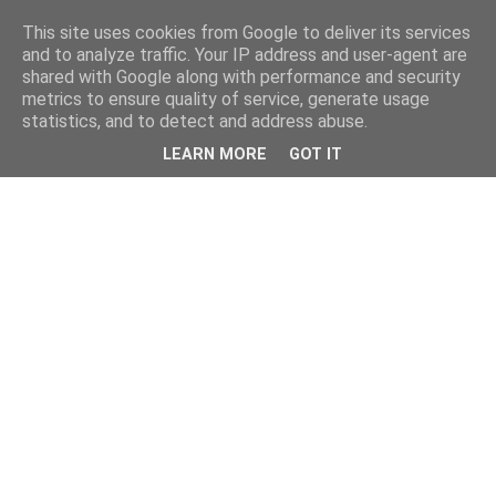
This site uses cookies from Google to deliver its services
and to analyze traffic. Your IP address and user-agent are
shared with Google along with performance and security
metrics to ensure quality of service, generate usage
statistics, and to detect and address abuse.
LEARN MORE
GOT IT