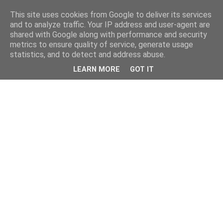
This site uses cookies from Google to deliver its services
and to analyze traffic. Your IP address and user-agent are
shared with Google along with performance and security
metrics to ensure quality of service, generate usage
statistics, and to detect and address abuse.
LEARN MORE
GOT IT