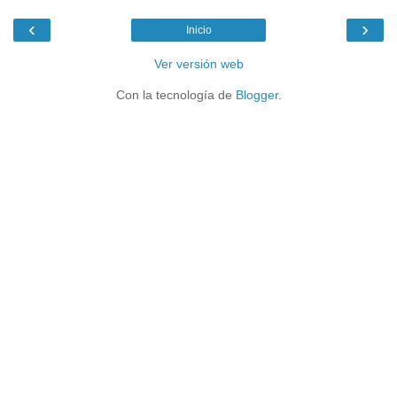
‹
›
Inicio
Ver versión web
Con la tecnología de
Blogger
.