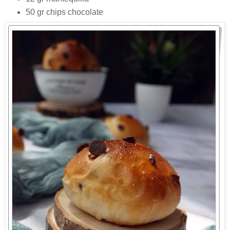
50 gr chips chocolate