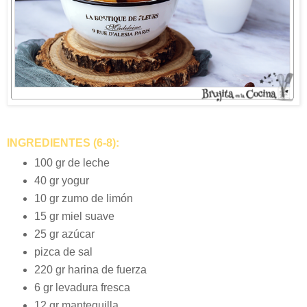
INGREDIENTES (6-8):
100 gr de leche
40 gr yogur
10 gr zumo de limón
15 gr miel suave
25 gr azúcar
pizca de sal
220 gr harina de fuerza
6 gr levadura fresca
12 gr mantequilla