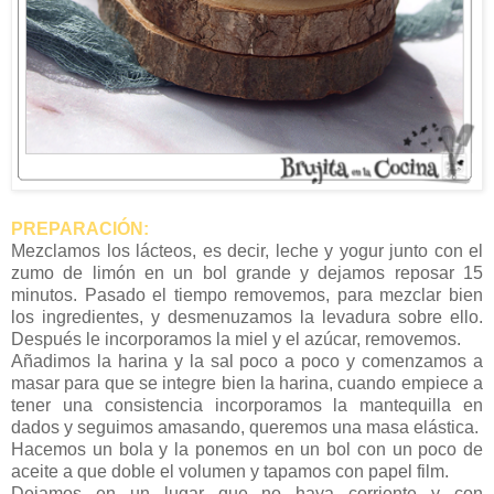
PREPARACIÓN:
Mezclamos los lácteos, es decir, leche y yogur junto con el
zumo de limón en un bol grande y dejamos reposar 15
minutos. Pasado el tiempo removemos, para mezclar bien
los ingredientes, y desmenuzamos la levadura sobre ello.
Después le incorporamos la miel y el azúcar, removemos.
Añadimos la harina y la sal poco a poco y comenzamos a
masar para que se integre bien la harina, cuando empiece a
tener una consistencia incorporamos la mantequilla en
dados y seguimos amasando, queremos una masa elástica.
Hacemos un bola y la ponemos en un bol con un poco de
aceite a que doble el volumen y tapamos con papel film.
Dejamos en un lugar que no haya corriente y con