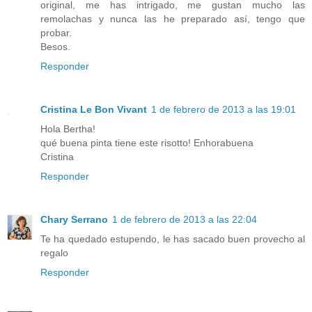
original, me has intrigado, me gustan mucho las
remolachas y nunca las he preparado así, tengo que
probar.
Besos.
Responder
Cristina Le Bon Vivant
1 de febrero de 2013 a las 19:01
Hola Bertha!
qué buena pinta tiene este risotto! Enhorabuena
Cristina
Responder
Chary Serrano
1 de febrero de 2013 a las 22:04
Te ha quedado estupendo, le has sacado buen provecho al
regalo
Responder