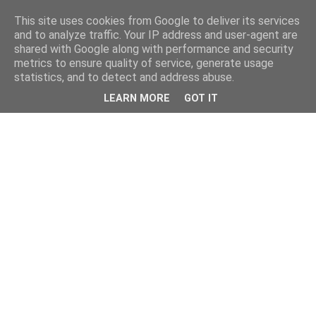
This site uses cookies from Google to deliver its services
and to analyze traffic. Your IP address and user-agent are
shared with Google along with performance and security
metrics to ensure quality of service, generate usage
statistics, and to detect and address abuse.
LEARN MORE
GOT IT