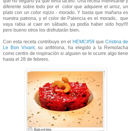
que no vegano ya que lleva lácteo. Una receta interesante y
diferente sobre todo por el color que adquiere el arroz, un
plato con un color rojizo - morado. Y basta que mañana es
nuestra patrona, y el color de Palencia es el morado, que
vaya rabia al caer en sábado, ya podía haber sido hoy!!!!
pero bueno otros los disfrutarán bien.
Con esta receta contribuyo en el
HEMC#59
que
Cristina de
Le Bon Vivant
, su anfitriona, ha elegido a la Remolacha
como centro de inspiración si alguien se le ocurre algo tiene
hasta el 28 de febrero.