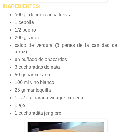
INGREDIENTES:
500 gr de remolacha fresca
1 cebolla
1/2 puerro
200 gr arroz
caldo de verdura (3 partes de la cantidad de
arroz)
un puñado de anacardos
3 cucharadas de nata
50 gr parmesano
100 ml vino blanco
25 gr mantequilla
1 1/2 cucharada vinagre modena
1 ajo
1 cucharadita jengibre