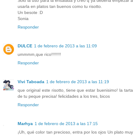
Solo la uso para la ensalada y creo q ya deberia empezar a
usarla en platos tan buenos como tu risotto.
Un besote :D
Sonia
Responder
DULCE
1 de febrero de 2013 a las 11:09
ummmm,que rico!!!!!!!!
Responder
Vivi Taboada
1 de febrero de 2013 a las 11:19
que original este risotto, tiene que estar buenisimo! la tarta
de tu peque precisa! felicidades a los tres, bicos
Responder
Marhya
1 de febrero de 2013 a las 17:15
¡Uh, qué color tan precioso, entra por los ojos Un plato muy