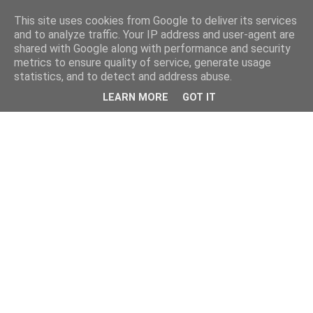
This site uses cookies from Google to deliver its services
and to analyze traffic. Your IP address and user-agent are
shared with Google along with performance and security
metrics to ensure quality of service, generate usage
statistics, and to detect and address abuse.
LEARN MORE
GOT IT