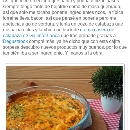
Así que miré en el frigo que había y podría utilizar, bases
siempre tengo tanto de hojaldre como de masa quebrada,
así que solo me tocaba ponerle ingredientes ricos, la típica
lorreine lleva bacon, así que pensé en ponerle pero me
apetecía algo de verdura, y tenía un trozo de calabaza que
me hacia ojitos y también un brick de
crema casera de
calabaza de Gallina Blanca
que tras probarle gracias a
Degustabox
compré más, ya he dicho que con esta cajita
sorpesa descubro nuevos productos muy buenos, por lo que
también iba a ser ingrediente. Y manos a la obra.