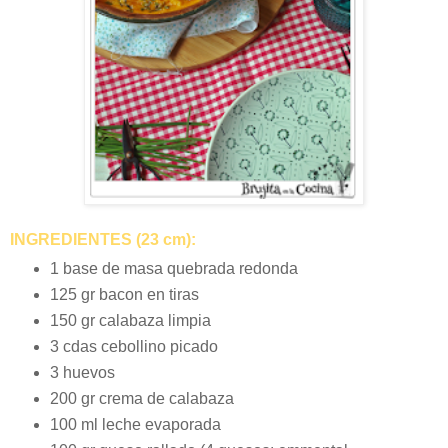
INGREDIENTES (23 cm):
1 base de masa quebrada redonda
125 gr bacon en tiras
150 gr calabaza limpia
3 cdas cebollino picado
3 huevos
200 gr crema de calabaza
100 ml leche evaporada