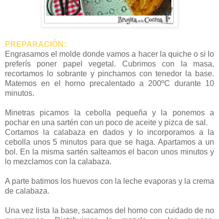
PREPARACIÓN:
Engrasamos el molde donde vamos a hacer la quiche o si lo
preferís poner papel vegetal. Cubrimos con la masa,
recortamos lo sobrante y pinchamos con tenedor la base.
Matemos en el horno precalentado a 200ºC durante 10
minutos.
Minetras picamos la cebolla pequeña y la ponemos a
pochar en una sartén con un poco de aceite y pizca de sal.
Cortamos la calabaza en dados y lo incorporamos a la
cebolla unos 5 minutos para que se haga. Apartamos a un
bol. En la misma sartén salteamos el bacon unos minutos y
lo mezclamos con la calabaza.
A parte batimos los huevos con la leche evaporas y la crema
de calabaza.
Una vez lista la base, sacamos del horno con cuidado de no