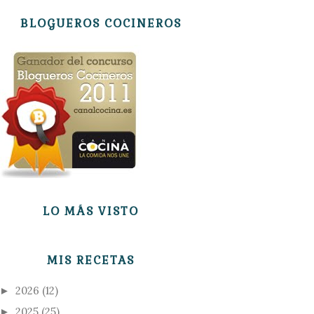
BLOGUEROS COCINEROS
LO MÁS VISTO
MIS RECETAS
2026
(12)
►
2025
(25)
►