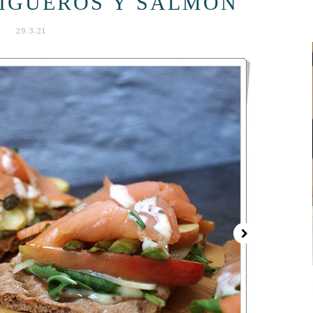
RIGUEROS Y SALMÓN
29.3.21