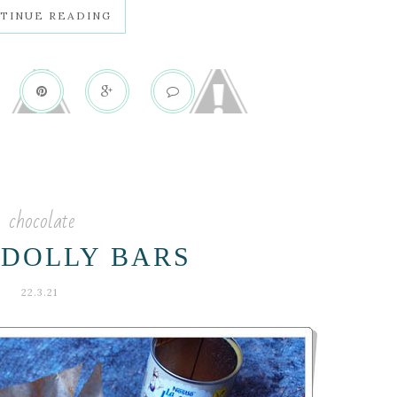
TINUE READING
chocolate
 DOLLY BARS
22.3.21