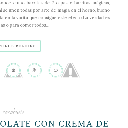
onoce como barritas de 7 capas o barritas mágicas,
al se unen todas por arte de magia en el horno, bueno
a en la varita que consigue este efecto.La verdad es
as o para comer todos...
TINUE READING
cacahuete
OLATE CON CREMA DE