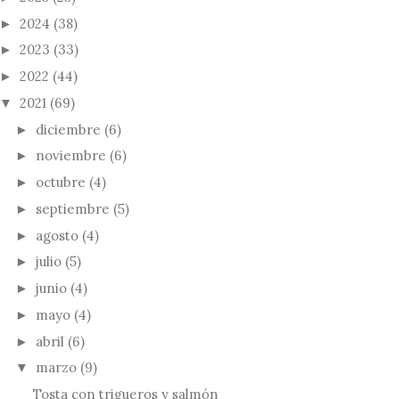
2024
(38)
►
2023
(33)
►
2022
(44)
►
2021
(69)
▼
diciembre
(6)
►
noviembre
(6)
►
octubre
(4)
►
septiembre
(5)
►
agosto
(4)
►
julio
(5)
►
junio
(4)
►
mayo
(4)
►
abril
(6)
►
marzo
(9)
▼
Tosta con trigueros y salmón