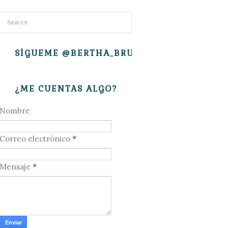
SÍGUEME @BERTHA_BRUJITA
¿ME CUENTAS ALGO?
Nombre
Correo electrónico
*
Mensaje
*