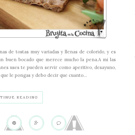
as de tostas muy variadas y llenas de colorido, y es
 un buen bocado que merece mucho la pena.A mi las
nes uses te pueden servir como aperitivo, desayuno,
 que le pongas y debo decir que cuanto...
TINUE READING