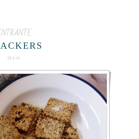
ENTRANTE
RACKERS
25.3.21