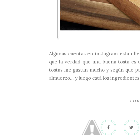
Algunas cuentas en instagram estan llen
que la verdad que una buena tosta es
tostas me gustan mucho y según que pa
almuerzo... y luego está los ingredientes
CON