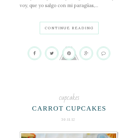
voy, que yo salgo con mi paragüas,...
CONTINUE READING
cupcakes
CARROT CUPCAKES
30.11.12