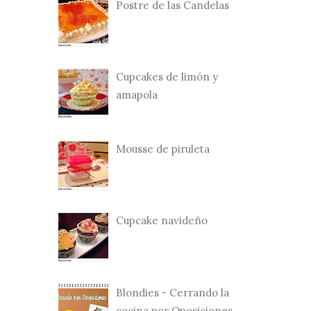
Postre de las Candelas
Cupcakes de limón y
amapola
Mousse de piruleta
Cupcake navideño
Blondies - Cerrando la
cocina por Oposiciones