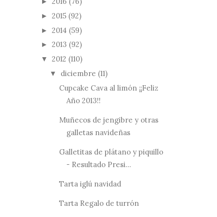
2016
(76)
►
2015
(92)
►
2014
(59)
►
2013
(92)
►
2012
(110)
▼
diciembre
(11)
▼
Cupcake Cava al limón ¡¡Feliz
Año 2013!!
Muñecos de jengibre y otras
galletas navideñas
Galletitas de plátano y piquillo
- Resultado Presi...
Tarta iglú navidad
Tarta Regalo de turrón