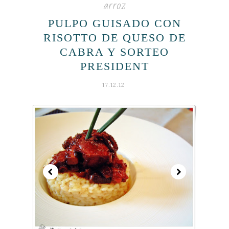
arroz
PULPO GUISADO CON
RISOTTO DE QUESO DE
CABRA Y SORTEO
PRESIDENT
17.12.12