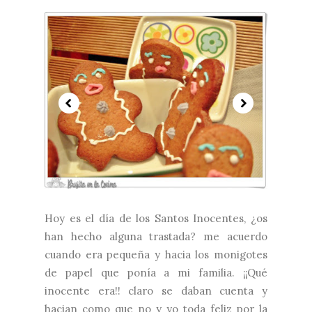
Hoy es el día de los Santos Inocentes, ¿os
han hecho alguna trastada? me acuerdo
cuando era pequeña y hacia los monigotes
de papel que ponía a mi familia. ¡¡Qué
inocente era!! claro se daban cuenta y
hacian como que no y yo toda feliz por la