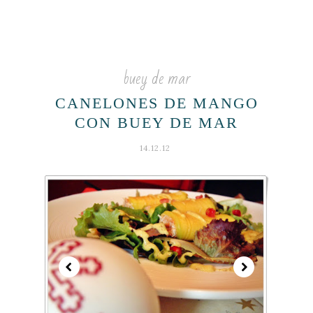
buey de mar
CANELONES DE MANGO
CON BUEY DE MAR
14.12.12