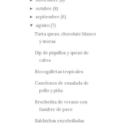
octubre
(8)
►
septiembre
(6)
►
agosto
(7)
▼
Tarta queso, chocolate blanco
y moras
Dip de piquillos y queso de
cabra
Bizcogalletas tropicales
Canelones de ensalada de
pollo y piña
Brochetita de verano con
fiambre de pavo
Salchichas encebolladas