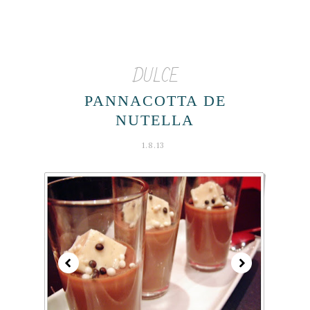
DULCE
PANNACOTTA DE
NUTELLA
1.8.13