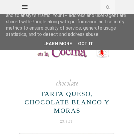
This site uses cookies from Google to deliver its services
and to analyze traffic. Your IP address and user-agent are
shared with Google along with performance and security
metrics to ensure quality of service, generate usage
statistics, and to detect and address abuse.
LEARN MORE
GOT IT
chocolate
TARTA QUESO,
CHOCOLATE BLANCO Y
MORAS
23.8.13