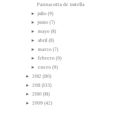
Pannacotta de nutella
julio
(9)
►
junio
(7)
►
mayo
(8)
►
abril
(8)
►
marzo
(7)
►
febrero
(9)
►
enero
(9)
►
2012
(110)
►
2011
(133)
►
2010
(81)
►
2009
(42)
►