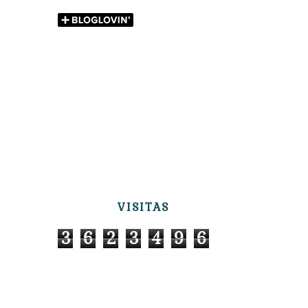
VISITAS
3
6
2
3
4
9
6