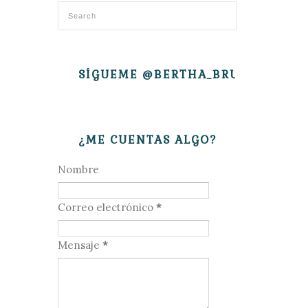
SÍGUEME @BERTHA_BRUJITA
¿ME CUENTAS ALGO?
Nombre
Correo electrónico
*
Mensaje
*