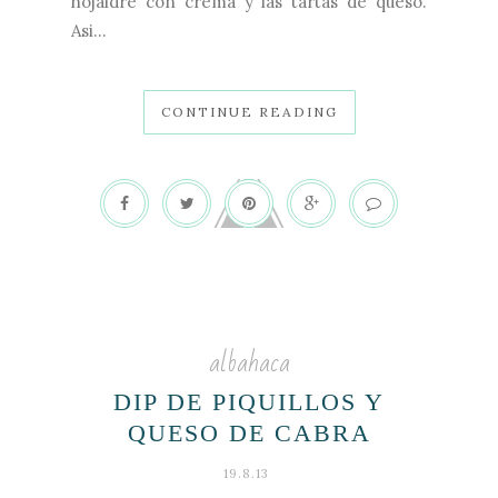
hojaldre con crema y las tartas de queso.
Asi...
CONTINUE READING
albahaca
DIP DE PIQUILLOS Y
QUESO DE CABRA
19.8.13