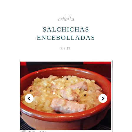
cebolla
SALCHICHAS
ENCEBOLLADAS
5.8.13