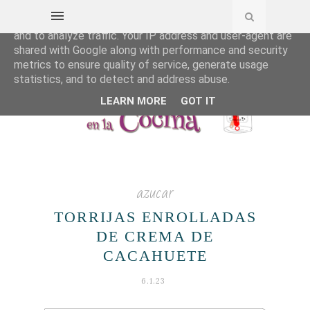
This site uses cookies from Google to deliver its services
and to analyze traffic. Your IP address and user-agent are
shared with Google along with performance and security
metrics to ensure quality of service, generate usage
statistics, and to detect and address abuse.
LEARN MORE
GOT IT
azucar
TORRIJAS ENROLLADAS
DE CREMA DE
CACAHUETE
6.1.23