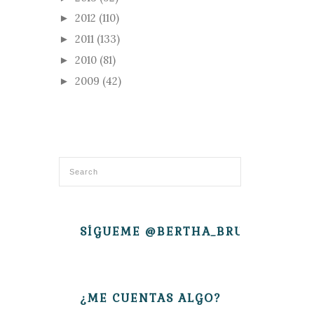
2012
(110)
►
2011
(133)
►
2010
(81)
►
2009
(42)
►
SÍGUEME @BERTHA_BRUJITA
¿ME CUENTAS ALGO?