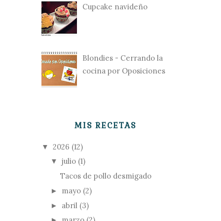
Cupcake navideño
Blondies - Cerrando la
cocina por Oposiciones
MIS RECETAS
2026
(12)
▼
julio
(1)
▼
Tacos de pollo desmigado
mayo
(2)
►
abril
(3)
►
marzo
(2)
►