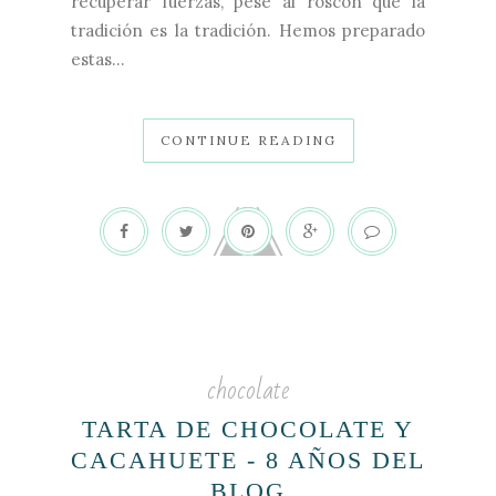
recuperar fuerzas, pese al roscón que la
tradición es la tradición. Hemos preparado
estas...
CONTINUE READING
chocolate
TARTA DE CHOCOLATE Y
CACAHUETE - 8 AÑOS DEL
BLOG