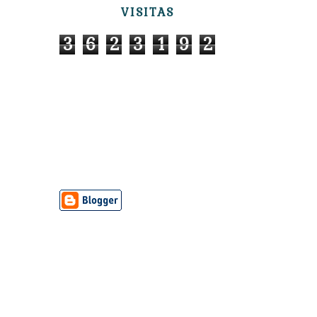
VISITAS
3
6
2
3
1
9
2