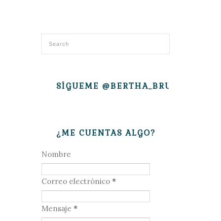
SÍGUEME @BERTHA_BRUJITA
¿ME CUENTAS ALGO?
Nombre
Correo electrónico
*
Mensaje
*